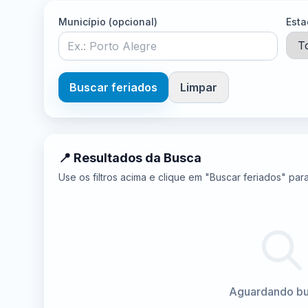
Município (opcional)
Esta
Buscar feriados
Limpar
📍 Resultados da Busca
Use os filtros acima e clique em "Buscar feriados" par
Aguardando bus