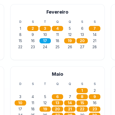
Fevereiro
D
S
T
Q
Q
S
S
1
2
3
4
5
6
7
8
9
10
11
12
13
14
15
16
17
18
19
20
21
22
23
24
25
26
27
28
Maio
D
S
T
Q
Q
S
S
1
2
3
4
5
6
7
8
9
10
11
12
13
14
15
16
17
18
19
20
21
22
23