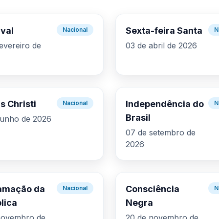
val
Sexta-feira Santa
Nacional
N
fevereiro de
03 de abril de 2026
s Christi
Independência do
Nacional
N
Brasil
junho de 2026
07 de setembro de
2026
amação da
Consciência
Nacional
N
lica
Negra
novembro de
20 de novembro de