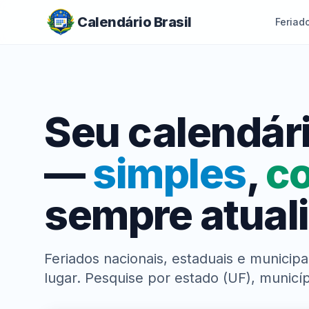
Calendário Brasil
Feriad
Seu calendári
—
simples
,
c
sempre atual
Feriados nacionais, estaduais e municip
lugar. Pesquise por estado (UF), municíp