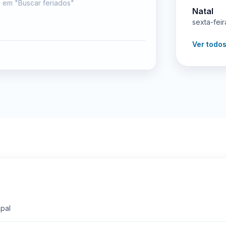
e em "Buscar feriados"
Natal
sexta-fei
Ver todo
ipal