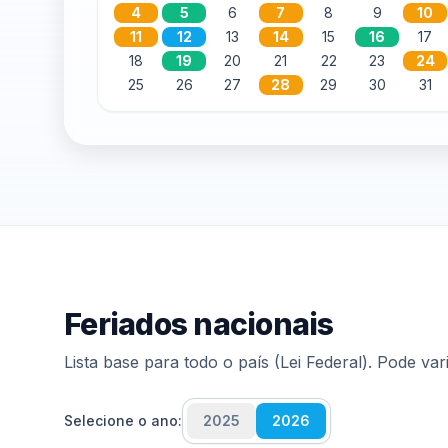
4
5
6
7
8
9
10
11
12
13
14
15
16
17
18
19
20
21
22
23
24
25
26
27
28
29
30
31
Feriados nacionais
Lista base para todo o país (Lei Federal). Pode va
Selecione o ano:
2025
2026