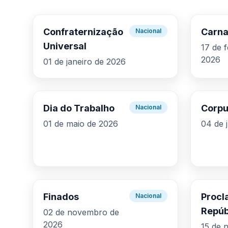
Confraternização
Carna
Nacional
Universal
17 de 
2026
01 de janeiro de 2026
Dia do Trabalho
Corpu
Nacional
01 de maio de 2026
04 de 
Finados
Procl
Nacional
Repúb
02 de novembro de
2026
15 de 