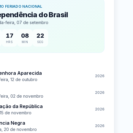
MO FERIADO NACIONAL
ependência do Brasil
a-feira, 07 de setembro
17
08
21
HRS
MIN
SEG
enhora Aparecida
2026
eira, 12 de outubro
2026
eira, 02 de novembro
ação da República
2026
 15 de novembro
ncia Negra
2026
ra, 20 de novembro