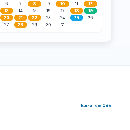
6
7
8
9
10
11
12
13
14
15
16
17
18
19
20
21
22
23
24
25
26
27
28
29
30
31
Baixar em CSV