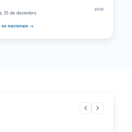
2026
ra, 25 de dezembro
s os nacionais →