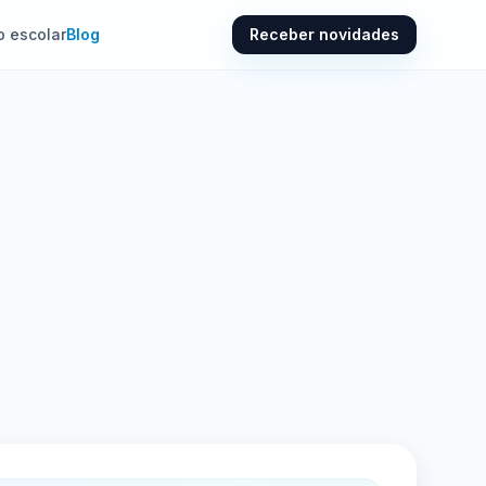
o escolar
Blog
Receber novidades