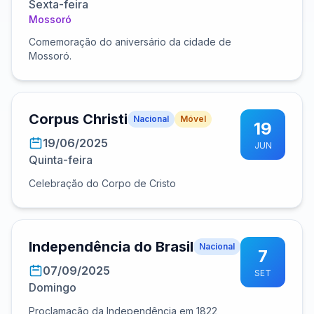
Sexta-feira
Mossoró
Comemoração do aniversário da cidade de
Mossoró.
Corpus Christi
Nacional
Móvel
19
19/06/2025
JUN
Quinta-feira
Celebração do Corpo de Cristo
Independência do Brasil
Nacional
7
07/09/2025
SET
Domingo
Proclamação da Independência em 1822