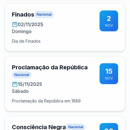
Finados
Nacional
2
02/11/2025
NOV
Domingo
Dia de Finados
Proclamação da República
15
Nacional
NOV
15/11/2025
Sábado
Proclamação da República em 1889
Consciência Negra
Nacional