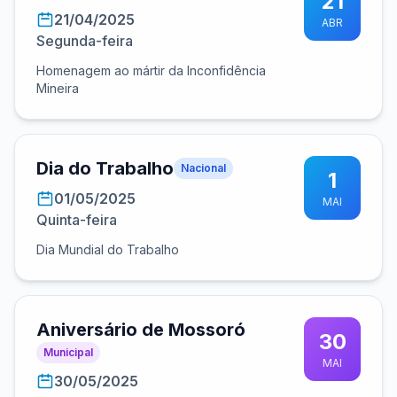
21
21/04/2025
ABR
Segunda-feira
Homenagem ao mártir da Inconfidência
Mineira
Dia do Trabalho
Nacional
1
01/05/2025
MAI
Quinta-feira
Dia Mundial do Trabalho
Aniversário de Mossoró
30
Municipal
MAI
30/05/2025