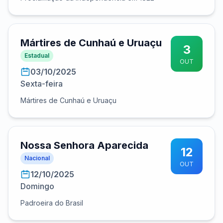
Mártires de Cunhaú e Uruaçu
3
Estadual
OUT
03/10/2025
Sexta-feira
Mártires de Cunhaú e Uruaçu
Nossa Senhora Aparecida
12
Nacional
OUT
12/10/2025
Domingo
Padroeira do Brasil