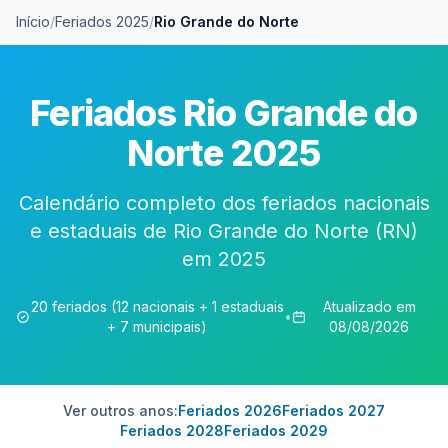
Início
/
Feriados 2025
/
Rio Grande do Norte
Feriados Rio Grande do
Norte 2025
Calendário completo dos feriados nacionais
e estaduais de Rio Grande do Norte (RN)
em 2025
20 feriados (12 nacionais + 1 estaduais
Atualizado em
•
+ 7 municipais)
08/08/2026
Ver outros anos:
Feriados 2026
Feriados 2027
Feriados 2028
Feriados 2029