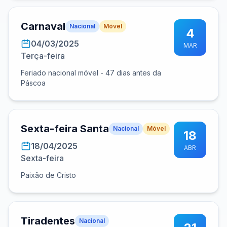
Carnaval
Nacional
Móvel
4
04/03/2025
MAR
Terça-feira
Feriado nacional móvel - 47 dias antes da
Páscoa
Sexta-feira Santa
Nacional
Móvel
18
18/04/2025
ABR
Sexta-feira
Paixão de Cristo
Tiradentes
Nacional