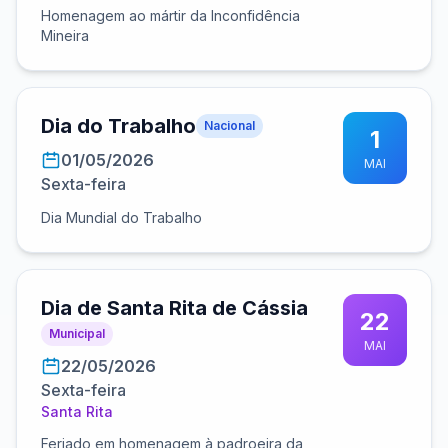
Homenagem ao mártir da Inconfidência
Mineira
Dia do Trabalho
Nacional
1
01/05/2026
MAI
Sexta-feira
Dia Mundial do Trabalho
Dia de Santa Rita de Cássia
22
Municipal
MAI
22/05/2026
Sexta-feira
Santa Rita
Feriado em homenagem à padroeira da