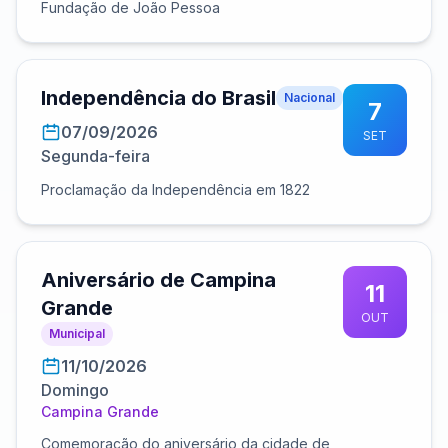
Fundação de João Pessoa
Independência do Brasil
Nacional
7
07/09/2026
SET
Segunda-feira
Proclamação da Independência em 1822
Aniversário de Campina
11
Grande
OUT
Municipal
11/10/2026
Domingo
Campina Grande
Comemoração do aniversário da cidade de