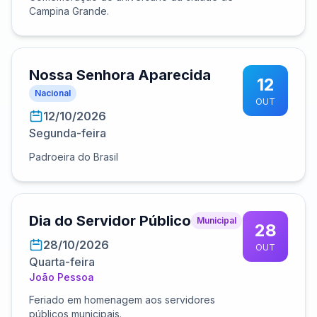
Campina Grande.
Nossa Senhora Aparecida
12
Nacional
OUT
12/10/2026
Segunda-feira
Padroeira do Brasil
Dia do Servidor Público
Municipal
28
28/10/2026
OUT
Quarta-feira
João Pessoa
Feriado em homenagem aos servidores
públicos municipais.