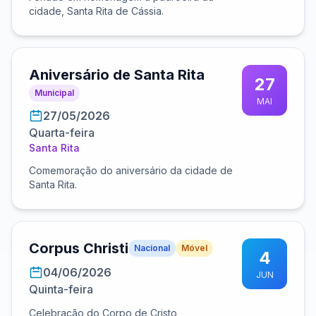
cidade, Santa Rita de Cássia.
Aniversário de Santa Rita
27
Municipal
MAI
27/05/2026
Quarta-feira
Santa Rita
Comemoração do aniversário da cidade de
Santa Rita.
Corpus Christi
Nacional
Móvel
4
04/06/2026
JUN
Quinta-feira
Celebração do Corpo de Cristo