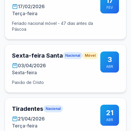
17
17/02/2026
FEV
Terça-feira
Feriado nacional móvel - 47 dias antes da
Páscoa
Sexta-feira Santa
Nacional
Móvel
3
03/04/2026
ABR
Sexta-feira
Paixão de Cristo
Tiradentes
Nacional
21
21/04/2026
ABR
Terça-feira