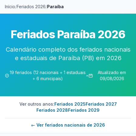
Início
/
Feriados 2026
/
Paraíba
Feriados Paraíba 2026
Calendário completo dos feriados nacionais
e estaduais de Paraíba (PB) em 2026
19 feriados (12 nacionais + 1 estaduais
Atualizado em
•
+ 6 municipais)
09/08/2026
Ver outros anos:
Feriados 2025
Feriados 2027
Feriados 2028
Feriados 2029
← Ver feriados nacionais de 2026