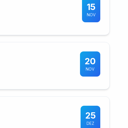
15
NOV
20
NOV
25
DEZ