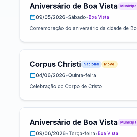
Aniversário de Boa Vista
Municipa
09/05/2026
•
Sábado
•
Boa Vista
Comemoração do aniversário da cidade de Boa
Corpus Christi
Nacional
Móvel
04/06/2026
•
Quinta-feira
Celebração do Corpo de Cristo
Aniversário de Boa Vista
Municipa
09/06/2026
•
Terça-feira
•
Boa Vista