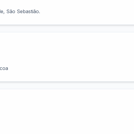
e, São Sebastião.
scoa