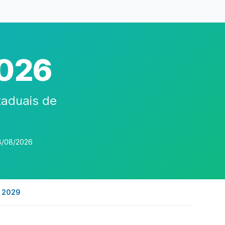
2026
taduais de
8/08/2026
s 2029