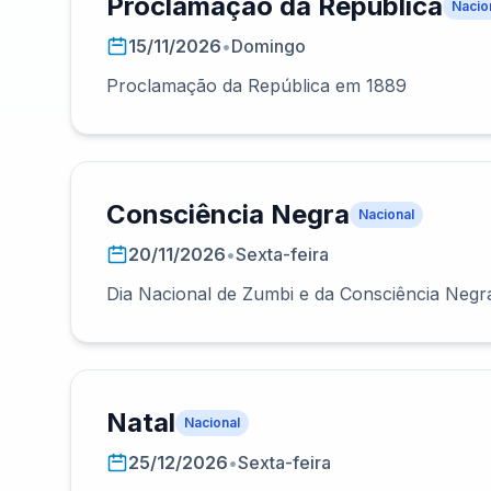
Proclamação da República
Nacio
15/11/2026
•
Domingo
Proclamação da República em 1889
Consciência Negra
Nacional
20/11/2026
•
Sexta-feira
Dia Nacional de Zumbi e da Consciência Negr
Natal
Nacional
25/12/2026
•
Sexta-feira