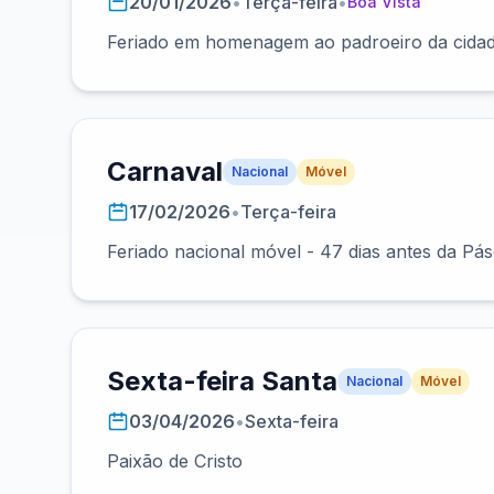
20/01/2026
•
Terça-feira
•
Boa Vista
Feriado em homenagem ao padroeiro da cidad
Carnaval
Nacional
Móvel
17/02/2026
•
Terça-feira
Feriado nacional móvel - 47 dias antes da Pá
Sexta-feira Santa
Nacional
Móvel
03/04/2026
•
Sexta-feira
Paixão de Cristo