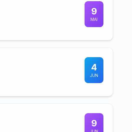
9
MAI
4
JUN
9
JUN