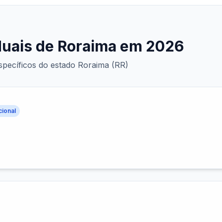
aduais de Roraima em 2026
 específicos do estado Roraima (RR)
cional