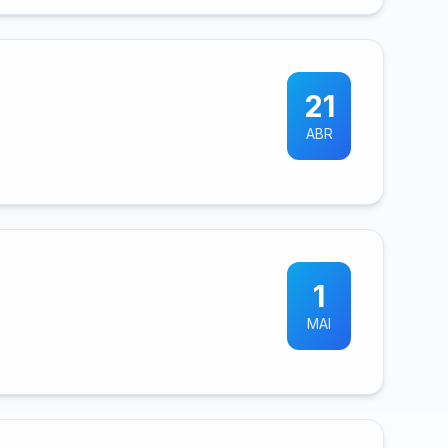
21
ABR
1
MAI