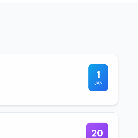
1
JAN
20