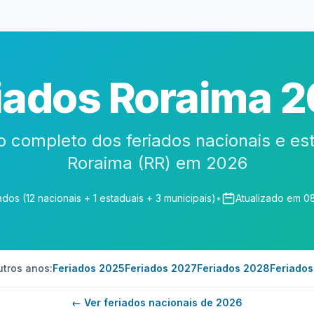
iados Roraima 
o completo dos feriados nacionais e es
Roraima (RR) em 2026
ados (12 nacionais + 1 estaduais + 3 municipais)
•
Atualizado em 0
utros anos:
Feriados 2025
Feriados 2027
Feriados 2028
Feriado
← Ver feriados nacionais de 2026