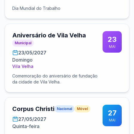
Dia Mundial do Trabalho
Aniversário de Vila Velha
23
Municipal
MAI
23/05/2027
Domingo
Vila Velha
Comemoração do aniversário de fundação
da cidade de Vila Velha.
Corpus Christi
Nacional
Móvel
27
27/05/2027
MAI
Quinta-feira