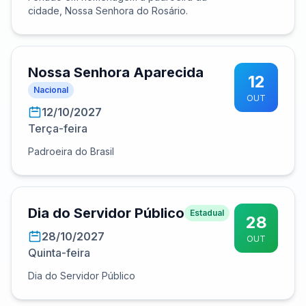
cidade, Nossa Senhora do Rosário.
Nossa Senhora Aparecida
12
Nacional
OUT
12/10/2027
Terça-feira
Padroeira do Brasil
Dia do Servidor Público
Estadual
28
28/10/2027
OUT
Quinta-feira
Dia do Servidor Público