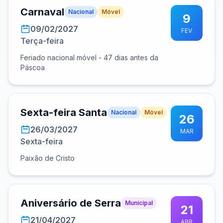
Carnaval
Nacional
Móvel
9
09/02/2027
FEV
Terça-feira
Feriado nacional móvel - 47 dias antes da
Páscoa
Sexta-feira Santa
Nacional
Móvel
26
26/03/2027
MAR
Sexta-feira
Paixão de Cristo
Aniversário de Serra
Municipal
21
21/04/2027
ABR