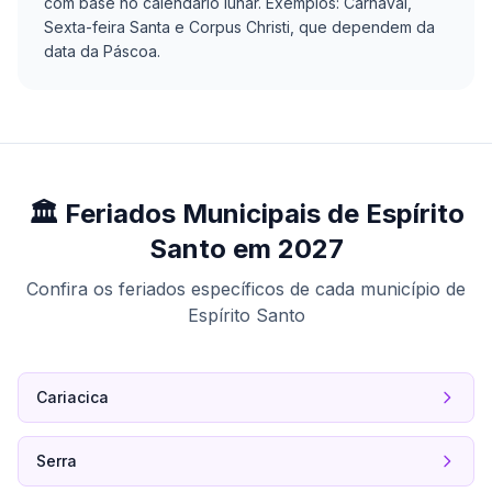
com base no calendário lunar. Exemplos: Carnaval,
Sexta-feira Santa e Corpus Christi, que dependem da
data da Páscoa.
🏛️ Feriados Municipais de Espírito
Santo em 2027
Confira os feriados específicos de cada município de
Espírito Santo
Cariacica
Serra