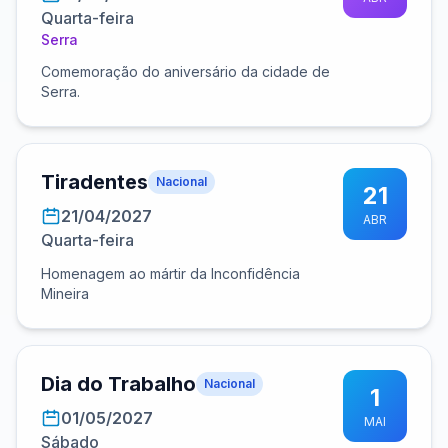
Quarta-feira
Serra
Comemoração do aniversário da cidade de
Serra.
Tiradentes
Nacional
21
21/04/2027
ABR
Quarta-feira
Homenagem ao mártir da Inconfidência
Mineira
Dia do Trabalho
Nacional
1
01/05/2027
MAI
Sábado