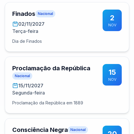
Finados
Nacional
2
02/11/2027
NOV
Terça-feira
Dia de Finados
Proclamação da República
15
Nacional
NOV
15/11/2027
Segunda-feira
Proclamação da República em 1889
Consciência Negra
Nacional
20