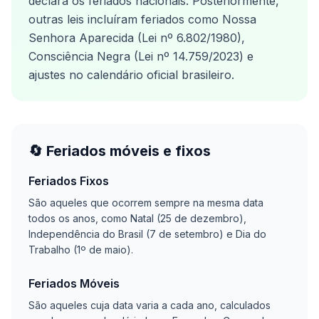
declara os feriados nacionais. Posteriormente,
outras leis incluíram feriados como Nossa
Senhora Aparecida (Lei nº 6.802/1980),
Consciência Negra (Lei nº 14.759/2023) e
ajustes no calendário oficial brasileiro.
🔄 Feriados móveis e fixos
Feriados Fixos
São aqueles que ocorrem sempre na mesma data
todos os anos, como Natal (25 de dezembro),
Independência do Brasil (7 de setembro) e Dia do
Trabalho (1º de maio).
Feriados Móveis
São aqueles cuja data varia a cada ano, calculados