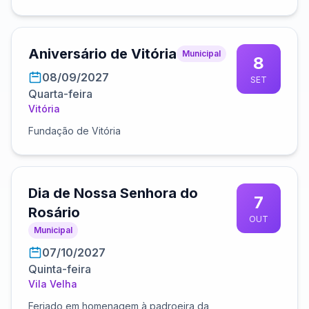
Aniversário de Vitória
Municipal
8
08/09/2027
SET
Quarta-feira
Vitória
Fundação de Vitória
Dia de Nossa Senhora do
7
Rosário
OUT
Municipal
07/10/2027
Quinta-feira
Vila Velha
Feriado em homenagem à padroeira da