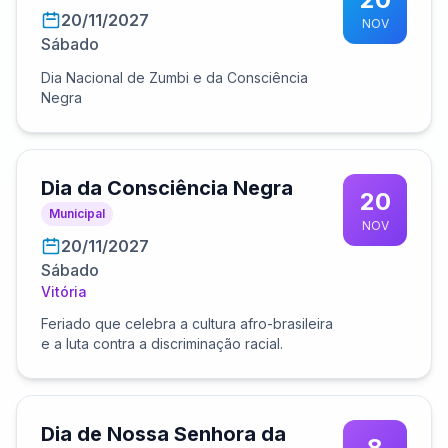
20/11/2027
NOV
Sábado
Dia Nacional de Zumbi e da Consciência
Negra
Dia da Consciência Negra
20
Municipal
NOV
20/11/2027
Sábado
Vitória
Feriado que celebra a cultura afro-brasileira
e a luta contra a discriminação racial.
Dia de Nossa Senhora da
8