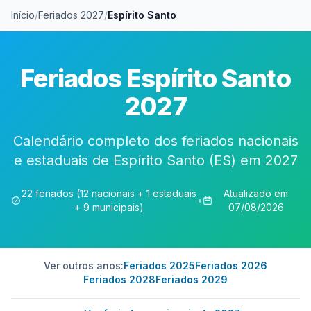
Início
/
Feriados 2027
/
Espírito Santo
Feriados Espírito Santo
2027
Calendário completo dos feriados nacionais
e estaduais de Espírito Santo (ES) em 2027
22 feriados (12 nacionais + 1 estaduais
Atualizado em
•
+ 9 municipais)
07/08/2026
Ver outros anos:
Feriados 2025
Feriados 2026
Feriados 2028
Feriados 2029