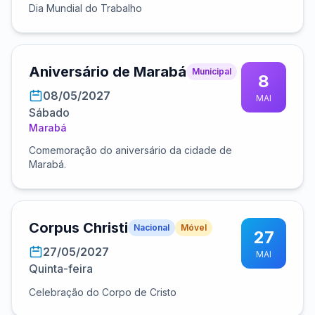
Dia Mundial do Trabalho
Aniversário de Marabá
Municipal
8
08/05/2027
MAI
Sábado
Marabá
Comemoração do aniversário da cidade de
Marabá.
Corpus Christi
Nacional
Móvel
27
27/05/2027
MAI
Quinta-feira
Celebração do Corpo de Cristo