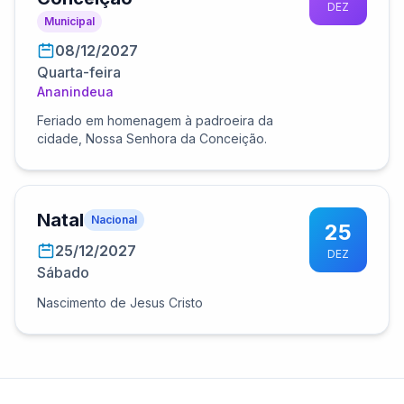
DEZ
Municipal
08/12/2027
Quarta-feira
Ananindeua
Feriado em homenagem à padroeira da
cidade, Nossa Senhora da Conceição.
Natal
Nacional
25
25/12/2027
DEZ
Sábado
Nascimento de Jesus Cristo