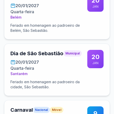
20
20/01/2027
JAN
Quarta-feira
Belém
Feriado em homenagem ao padroeiro de
Belém, São Sebastião.
Dia de São Sebastião
Municipal
20
20/01/2027
JAN
Quarta-feira
Santarém
Feriado em homenagem ao padroeiro da
cidade, São Sebastião.
Carnaval
Nacional
Móvel
9