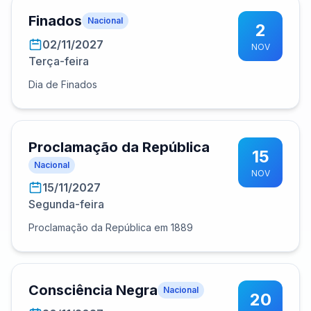
Finados
Nacional
2
02/11/2027
NOV
Terça-feira
Dia de Finados
Proclamação da República
15
Nacional
NOV
15/11/2027
Segunda-feira
Proclamação da República em 1889
Consciência Negra
Nacional
20