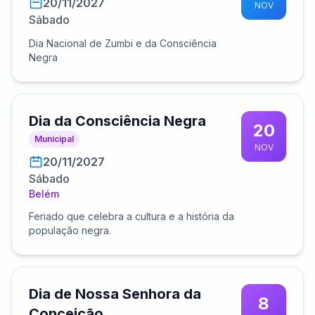
20/11/2027
NOV
Sábado
Dia Nacional de Zumbi e da Consciência
Negra
Dia da Consciência Negra
20
Municipal
NOV
20/11/2027
Sábado
Belém
Feriado que celebra a cultura e a história da
população negra.
Dia de Nossa Senhora da
8
Conceição