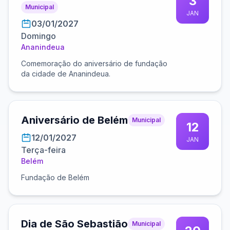
3
Municipal
JAN
03/01/2027
Domingo
Ananindeua
Comemoração do aniversário de fundação
da cidade de Ananindeua.
Aniversário de Belém
Municipal
12
12/01/2027
JAN
Terça-feira
Belém
Fundação de Belém
Dia de São Sebastião
Municipal