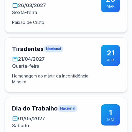
26/03/2027
MAR
Sexta-feira
Paixão de Cristo
Tiradentes
Nacional
21
21/04/2027
ABR
Quarta-feira
Homenagem ao mártir da Inconfidência
Mineira
Dia do Trabalho
Nacional
1
01/05/2027
MAI
Sábado