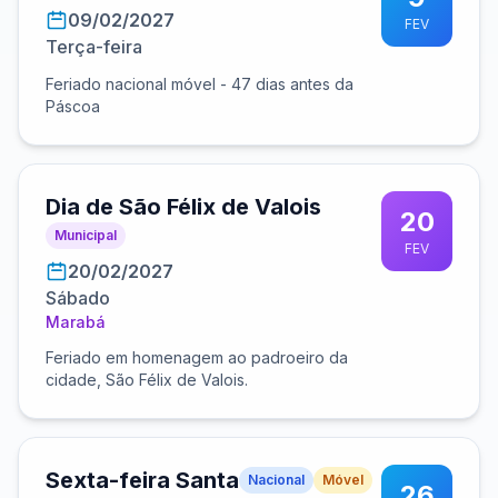
09/02/2027
FEV
Terça-feira
Feriado nacional móvel - 47 dias antes da
Páscoa
Dia de São Félix de Valois
20
Municipal
FEV
20/02/2027
Sábado
Marabá
Feriado em homenagem ao padroeiro da
cidade, São Félix de Valois.
Sexta-feira Santa
Nacional
Móvel
26