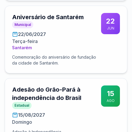
Aniversário de Santarém
22
Municipal
JUN
22/06/2027
Terça-feira
Santarém
Comemoração do aniversário de fundação
da cidade de Santarém.
Adesão do Grão-Pará à
15
independência do Brasil
AGO
Estadual
15/08/2027
Domingo
Adesão à Independência