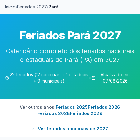
Início
/
Feriados 2027
/
Pará
Feriados Pará 2027
Calendário completo dos feriados nacionais
e estaduais de Pará (PA) em 2027
22 feriados (12 nacionais + 1 estaduais
Atualizado em
•
+ 9 municipais)
07/08/2026
Ver outros anos:
Feriados 2025
Feriados 2026
Feriados 2028
Feriados 2029
← Ver feriados nacionais de 2027