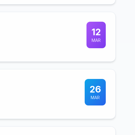
12
MAR
26
MAR