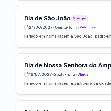
Dia de São João
Municipal
24/06/2027
•
Quinta-feira
•
Petrolina
Feriado em homenagem a São João, padroeiro
Dia de Nossa Senhora do Amp
16/07/2027
•
Sexta-feira
•
Olinda
Feriado em homenagem à padroeira da cidad