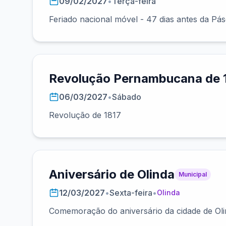
09/02/2027
•
Terça-feira
Feriado nacional móvel - 47 dias antes da Pá
Revolução Pernambucana de 
06/03/2027
•
Sábado
Revolução de 1817
Aniversário de Olinda
Municipal
12/03/2027
•
Sexta-feira
•
Olinda
Comemoração do aniversário da cidade de Oli