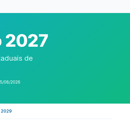
o 2027
taduais de
05/08/2026
s 2029