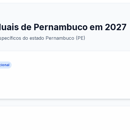
aduais de Pernambuco em 2027
e específicos do estado Pernambuco (PE)
cional