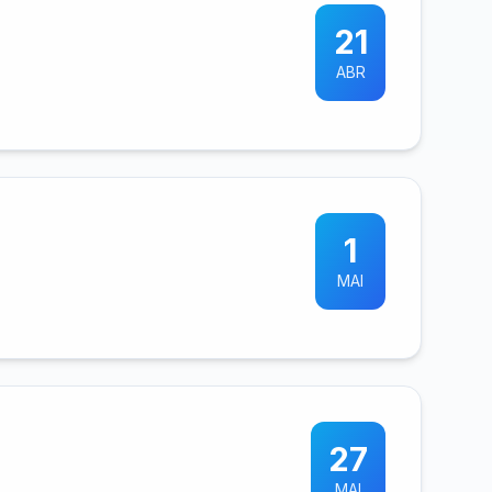
21
ABR
1
MAI
27
MAI