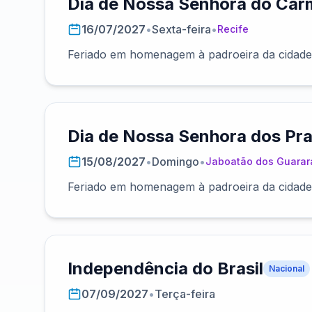
Dia de Nossa Senhora do Car
16/07/2027
•
Sexta-feira
•
Recife
Feriado em homenagem à padroeira da cidade 
Dia de Nossa Senhora dos Pr
15/08/2027
•
Domingo
•
Jaboatão dos Guarar
Feriado em homenagem à padroeira da cidade
Independência do Brasil
Nacional
07/09/2027
•
Terça-feira