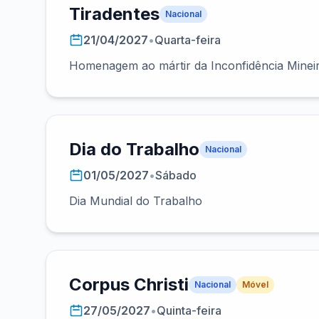
Tiradentes
Nacional
21/04/2027
•
Quarta-feira
Homenagem ao mártir da Inconfidência Minei
Dia do Trabalho
Nacional
01/05/2027
•
Sábado
Dia Mundial do Trabalho
Corpus Christi
Nacional
Móvel
27/05/2027
•
Quinta-feira