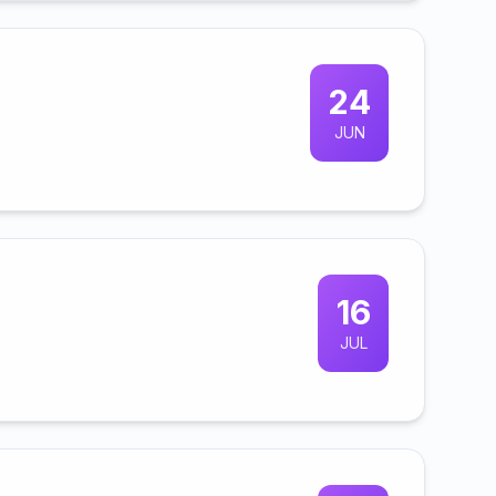
24
JUN
16
JUL