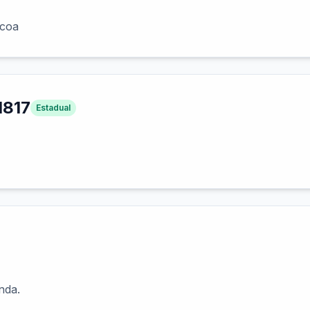
scoa
1817
Estadual
nda.