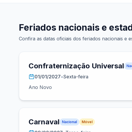
Feriados nacionais e est
Confira as datas oficiais dos feriados nacionais 
Confraternização Universal
Na
01/01/2027
•
Sexta-feira
Ano Novo
Carnaval
Nacional
Móvel