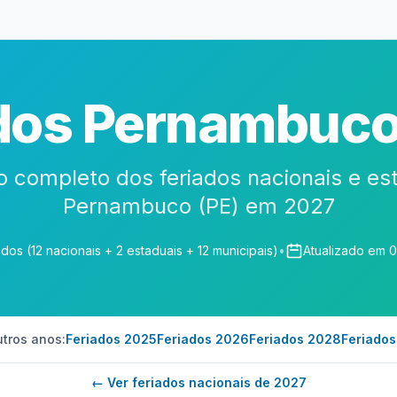
dos Pernambuc
o completo dos feriados nacionais e es
Pernambuco (PE) em 2027
ados (12 nacionais + 2 estaduais + 12 municipais)
•
Atualizado em 
utros anos:
Feriados 2025
Feriados 2026
Feriados 2028
Feriado
← Ver feriados nacionais de 2027