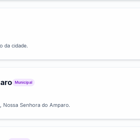
 da cidade.
aro
Municipal
e, Nossa Senhora do Amparo.