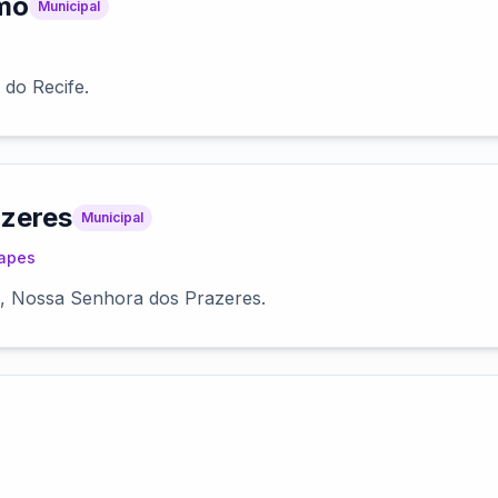
mo
Municipal
do Recife.
azeres
Municipal
apes
, Nossa Senhora dos Prazeres.