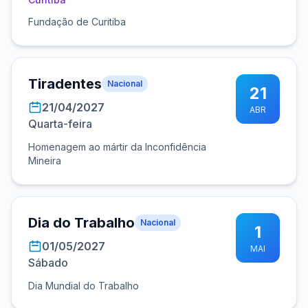
Fundação de Curitiba
Tiradentes
Nacional
21
21/04/2027
ABR
Quarta-feira
Homenagem ao mártir da Inconfidência
Mineira
Dia do Trabalho
Nacional
1
01/05/2027
MAI
Sábado
Dia Mundial do Trabalho