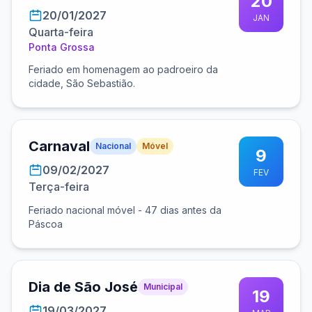
20
20/01/2027
JAN
Quarta-feira
Ponta Grossa
Feriado em homenagem ao padroeiro da
cidade, São Sebastião.
Carnaval
Nacional
Móvel
9
09/02/2027
FEV
Terça-feira
Feriado nacional móvel - 47 dias antes da
Páscoa
Dia de São José
Municipal
19
19/03/2027