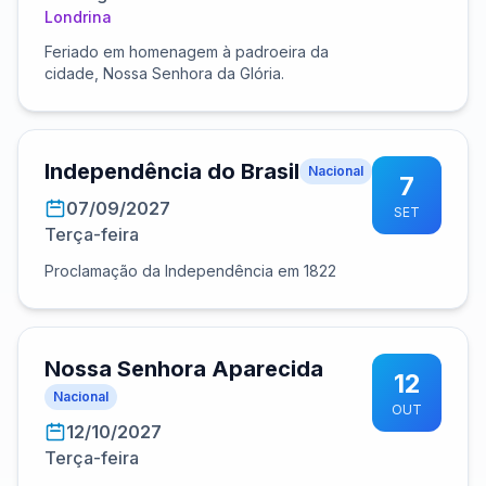
Londrina
Feriado em homenagem à padroeira da
cidade, Nossa Senhora da Glória.
Independência do Brasil
Nacional
7
07/09/2027
SET
Terça-feira
Proclamação da Independência em 1822
Nossa Senhora Aparecida
12
Nacional
OUT
12/10/2027
Terça-feira