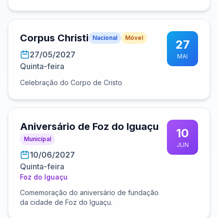
Corpus Christi
Nacional
Móvel
27
27/05/2027
MAI
Quinta-feira
Celebração do Corpo de Cristo
Aniversário de Foz do Iguaçu
10
Municipal
JUN
10/06/2027
Quinta-feira
Foz do Iguaçu
Comemoração do aniversário de fundação
da cidade de Foz do Iguaçu.