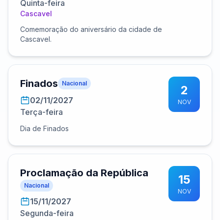
Quinta-feira
Cascavel
Comemoração do aniversário da cidade de
Cascavel.
Finados
Nacional
2
02/11/2027
NOV
Terça-feira
Dia de Finados
Proclamação da República
15
Nacional
NOV
15/11/2027
Segunda-feira