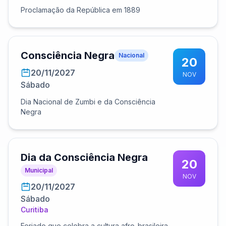
Proclamação da República em 1889
Consciência Negra
Nacional
20
20/11/2027
NOV
Sábado
Dia Nacional de Zumbi e da Consciência
Negra
Dia da Consciência Negra
20
Municipal
NOV
20/11/2027
Sábado
Curitiba
Feriado que celebra a cultura afro-brasileira