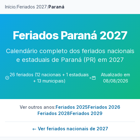
Início
/
Feriados 2027
/
Paraná
Feriados Paraná 2027
Calendário completo dos feriados nacionais
e estaduais de Paraná (PR) em 2027
26 feriados (12 nacionais + 1 estaduais
Atualizado em
•
+ 13 municipais)
08/08/2026
Ver outros anos:
Feriados 2025
Feriados 2026
Feriados 2028
Feriados 2029
← Ver feriados nacionais de 2027