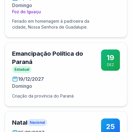
Domingo
Foz do Iguaçu
Feriado em homenagem à padroeira da
cidade, Nossa Senhora de Guadalupe.
Emancipação Política do
19
Paraná
DEZ
Estadual
19/12/2027
Domingo
Criação da província do Paraná
Natal
Nacional
25