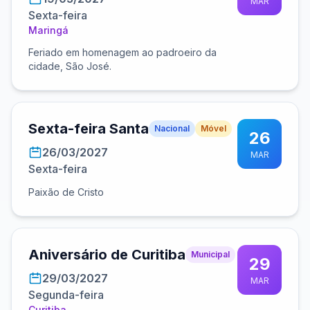
MAR
Sexta-feira
Maringá
Feriado em homenagem ao padroeiro da
cidade, São José.
Sexta-feira Santa
Nacional
Móvel
26
26/03/2027
MAR
Sexta-feira
Paixão de Cristo
Aniversário de Curitiba
Municipal
29
29/03/2027
MAR
Segunda-feira
Curitiba