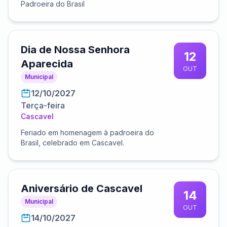
Padroeira do Brasil
Dia de Nossa Senhora
12
Aparecida
OUT
Municipal
12/10/2027
Terça-feira
Cascavel
Feriado em homenagem à padroeira do
Brasil, celebrado em Cascavel.
Aniversário de Cascavel
14
Municipal
OUT
14/10/2027