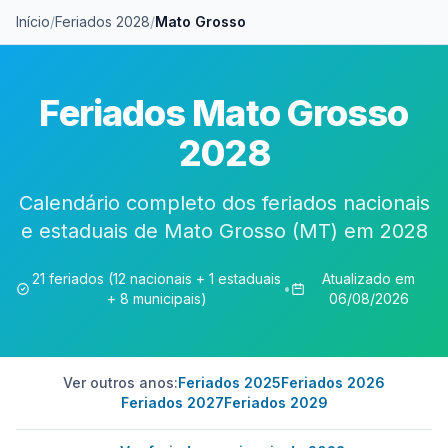
Início
/
Feriados 2028
/
Mato Grosso
Feriados Mato Grosso
2028
Calendário completo dos feriados nacionais
e estaduais de Mato Grosso (MT) em 2028
21 feriados (12 nacionais + 1 estaduais
Atualizado em
•
+ 8 municipais)
06/08/2026
Ver outros anos:
Feriados 2025
Feriados 2026
Feriados 2027
Feriados 2029