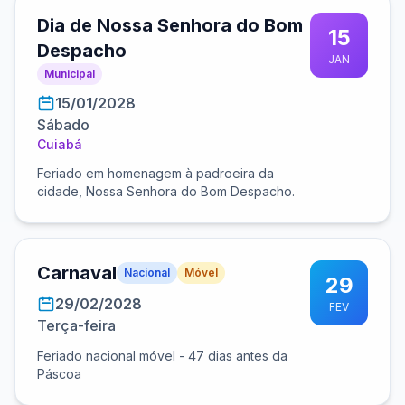
Dia de Nossa Senhora do Bom
15
Despacho
JAN
Municipal
15/01/2028
Sábado
Cuiabá
Feriado em homenagem à padroeira da
cidade, Nossa Senhora do Bom Despacho.
Carnaval
Nacional
Móvel
29
29/02/2028
FEV
Terça-feira
Feriado nacional móvel - 47 dias antes da
Páscoa