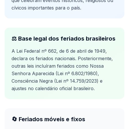
que celebram eventos históricos, religiosos ou
cívicos importantes para o país.
⚖️ Base legal dos feriados brasileiros
A Lei Federal nº 662, de 6 de abril de 1949,
declara os feriados nacionais. Posteriormente,
outras leis incluíram feriados como Nossa
Senhora Aparecida (Lei nº 6.802/1980),
Consciência Negra (Lei nº 14.759/2023) e
ajustes no calendário oficial brasileiro.
🔄 Feriados móveis e fixos