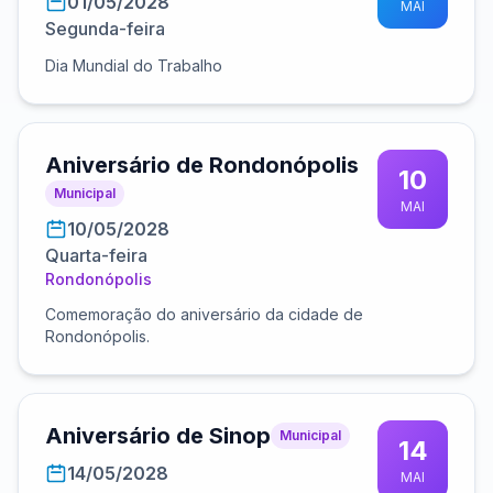
01/05/2028
MAI
Segunda-feira
Dia Mundial do Trabalho
Aniversário de Rondonópolis
10
Municipal
MAI
10/05/2028
Quarta-feira
Rondonópolis
Comemoração do aniversário da cidade de
Rondonópolis.
Aniversário de Sinop
Municipal
14
14/05/2028
MAI