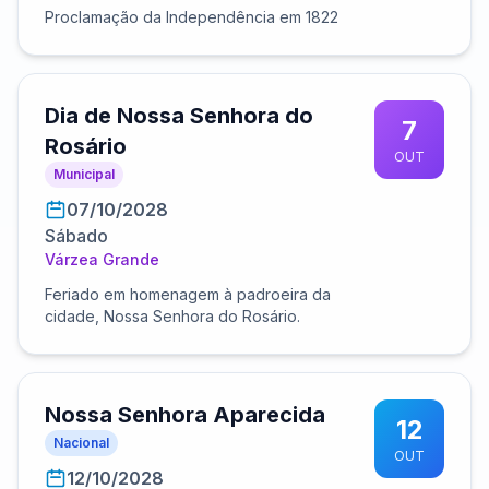
Proclamação da Independência em 1822
Dia de Nossa Senhora do
7
Rosário
OUT
Municipal
07/10/2028
Sábado
Várzea Grande
Feriado em homenagem à padroeira da
cidade, Nossa Senhora do Rosário.
Nossa Senhora Aparecida
12
Nacional
OUT
12/10/2028