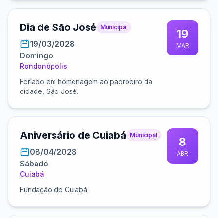
Dia de São José
Municipal
19
19/03/2028
MAR
Domingo
Rondonópolis
Feriado em homenagem ao padroeiro da
cidade, São José.
Aniversário de Cuiabá
Municipal
8
08/04/2028
ABR
Sábado
Cuiabá
Fundação de Cuiabá