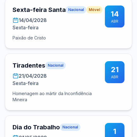
Sexta-feira Santa
Nacional
Móvel
14
14/04/2028
ABR
Sexta-feira
Paixão de Cristo
Tiradentes
Nacional
21
21/04/2028
ABR
Sexta-feira
Homenagem ao mártir da Inconfidência
Mineira
Dia do Trabalho
Nacional
1