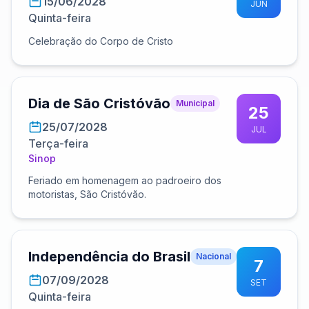
15/06/2028
JUN
Quinta-feira
Celebração do Corpo de Cristo
Dia de São Cristóvão
Municipal
25
25/07/2028
JUL
Terça-feira
Sinop
Feriado em homenagem ao padroeiro dos
motoristas, São Cristóvão.
Independência do Brasil
Nacional
7
07/09/2028
SET
Quinta-feira