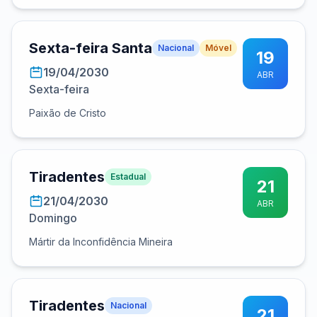
Sexta-feira Santa
Nacional
Móvel
19
19/04/2030
ABR
Sexta-feira
Paixão de Cristo
Tiradentes
Estadual
21
21/04/2030
ABR
Domingo
Mártir da Inconfidência Mineira
Tiradentes
Nacional
21