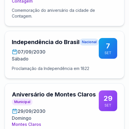
Contagem
Comemoração do aniversário da cidade de
Contagem.
Independência do Brasil
Nacional
7
07/09/2030
SET
Sábado
Proclamação da Independência em 1822
Aniversário de Montes Claros
29
Municipal
SET
29/09/2030
Domingo
Montes Claros