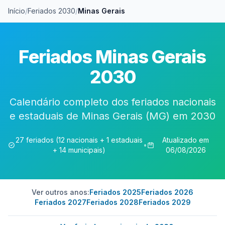
Início
/
Feriados 2030
/
Minas Gerais
Feriados Minas Gerais
2030
Calendário completo dos feriados nacionais
e estaduais de Minas Gerais (MG) em 2030
27 feriados (12 nacionais + 1 estaduais
Atualizado em
•
+ 14 municipais)
06/08/2026
Ver outros anos:
Feriados 2025
Feriados 2026
Feriados 2027
Feriados 2028
Feriados 2029