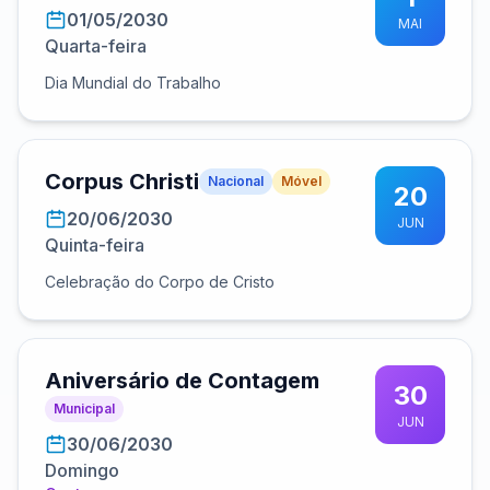
01/05/2030
MAI
Quarta-feira
Dia Mundial do Trabalho
Corpus Christi
Nacional
Móvel
20
20/06/2030
JUN
Quinta-feira
Celebração do Corpo de Cristo
Aniversário de Contagem
30
Municipal
JUN
30/06/2030
Domingo