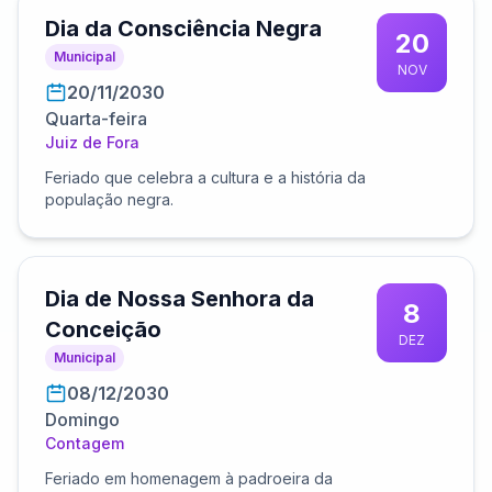
Dia da Consciência Negra
20
Municipal
NOV
20/11/2030
Quarta-feira
Juiz de Fora
Feriado que celebra a cultura e a história da
população negra.
Dia de Nossa Senhora da
8
Conceição
DEZ
Municipal
08/12/2030
Domingo
Contagem
Feriado em homenagem à padroeira da