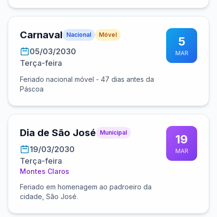
Carnaval
Nacional
Móvel
5
05/03/2030
MAR
Terça-feira
Feriado nacional móvel - 47 dias antes da
Páscoa
Dia de São José
Municipal
19
19/03/2030
MAR
Terça-feira
Montes Claros
Feriado em homenagem ao padroeiro da
cidade, São José.