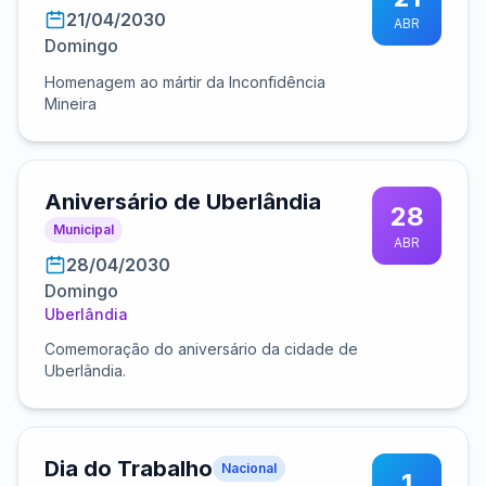
21/04/2030
ABR
Domingo
Homenagem ao mártir da Inconfidência
Mineira
Aniversário de Uberlândia
28
Municipal
ABR
28/04/2030
Domingo
Uberlândia
Comemoração do aniversário da cidade de
Uberlândia.
Dia do Trabalho
Nacional
1