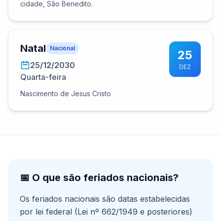
cidade, São Benedito.
Natal
Nacional
25
25/12/2030
DEZ
Quarta-feira
Nascimento de Jesus Cristo
📅 O que são feriados nacionais?
Os feriados nacionais são datas estabelecidas
por lei federal (Lei nº 662/1949 e posteriores)