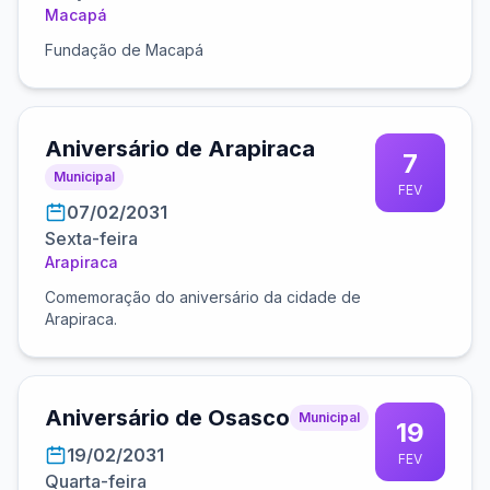
Macapá
Fundação de Macapá
Aniversário de Arapiraca
7
Municipal
FEV
07/02/2031
Sexta-feira
Arapiraca
Comemoração do aniversário da cidade de
Arapiraca.
Aniversário de Osasco
Municipal
19
19/02/2031
FEV
Quarta-feira