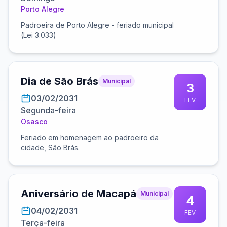
Porto Alegre
Padroeira de Porto Alegre - feriado municipal
(Lei 3.033)
Dia de São Brás
Municipal
3
03/02/2031
FEV
Segunda-feira
Osasco
Feriado em homenagem ao padroeiro da
cidade, São Brás.
Aniversário de Macapá
Municipal
4
04/02/2031
FEV
Terça-feira