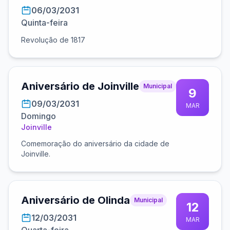
06/03/2031
Quinta-feira
Revolução de 1817
Aniversário de Joinville
Municipal
9
09/03/2031
MAR
Domingo
Joinville
Comemoração do aniversário da cidade de
Joinville.
Aniversário de Olinda
Municipal
12
12/03/2031
MAR