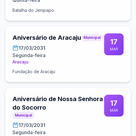
Quinta-feira
Batalha do Jenipapo
Aniversário de Aracaju
Municipal
17
17/03/2031
MAR
Segunda-feira
Aracaju
Fundação de Aracaju
Aniversário de Nossa Senhora
17
do Socorro
MAR
Municipal
17/03/2031
Segunda-feira