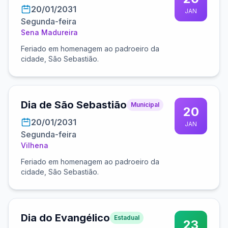
20/01/2031
JAN
Segunda-feira
Sena Madureira
Feriado em homenagem ao padroeiro da
cidade, São Sebastião.
Dia de São Sebastião
Municipal
20
20/01/2031
JAN
Segunda-feira
Vilhena
Feriado em homenagem ao padroeiro da
cidade, São Sebastião.
Dia do Evangélico
Estadual
23