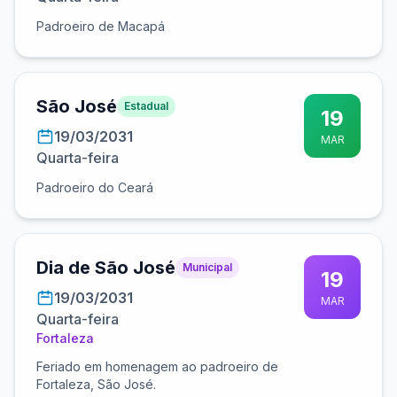
Padroeiro de Macapá
São José
Estadual
19
19/03/2031
MAR
Quarta-feira
Padroeiro do Ceará
Dia de São José
Municipal
19
19/03/2031
MAR
Quarta-feira
Fortaleza
Feriado em homenagem ao padroeiro de
Fortaleza, São José.