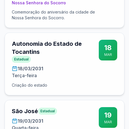
Nossa Senhora do Socorro
Comemoração do aniversário da cidade de
Nossa Senhora do Socorro.
Autonomia do Estado de
18
Tocantins
MAR
Estadual
18/03/2031
Terça-feira
Criação do estado
São José
Estadual
19
19/03/2031
MAR
Quarta-feira