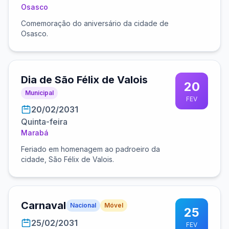
Osasco
Comemoração do aniversário da cidade de
Osasco.
Dia de São Félix de Valois
20
Municipal
FEV
20/02/2031
Quinta-feira
Marabá
Feriado em homenagem ao padroeiro da
cidade, São Félix de Valois.
Carnaval
Nacional
Móvel
25
25/02/2031
FEV