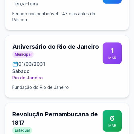
Terça-feira
Feriado nacional móvel - 47 dias antes da
Páscoa
Aniversário do Rio de Janeiro
1
Municipal
MAR
01/03/2031
Sábado
Rio de Janeiro
Fundação do Rio de Janeiro
Revolução Pernambucana de
6
1817
MAR
Estadual