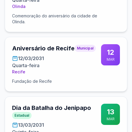
Quarta-feira
Olinda
Comemoração do aniversário da cidade de
Olinda.
Aniversário de Recife
Municipal
12
12/03/2031
MAR
Quarta-feira
Recife
Fundação de Recife
Dia da Batalha do Jenipapo
13
Estadual
MAR
13/03/2031