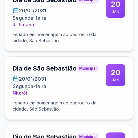
Dia de São Sebastião
20
20/01/2031
JAN
Segunda-feira
Ji-Paraná
Feriado em homenagem ao padroeiro da
cidade, São Sebastião.
Dia de São Sebastião
Municipal
20
20/01/2031
JAN
Segunda-feira
Niterói
Feriado em homenagem ao padroeiro da
cidade, São Sebastião.
Dia de São Sebastião
Municipal