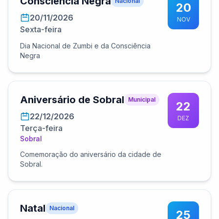
Consciência Negra
Nacional
20
20/11/2026
NOV
Sexta-feira
Dia Nacional de Zumbi e da Consciência
Negra
Aniversário de Sobral
Municipal
22
22/12/2026
DEZ
Terça-feira
Sobral
Comemoração do aniversário da cidade de
Sobral.
Natal
Nacional
25