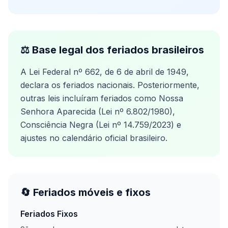
⚖️ Base legal dos feriados brasileiros
A Lei Federal nº 662, de 6 de abril de 1949,
declara os feriados nacionais. Posteriormente,
outras leis incluíram feriados como Nossa
Senhora Aparecida (Lei nº 6.802/1980),
Consciência Negra (Lei nº 14.759/2023) e
ajustes no calendário oficial brasileiro.
🔄 Feriados móveis e fixos
Feriados Fixos