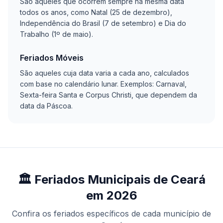
São aqueles que ocorrem sempre na mesma data
todos os anos, como Natal (25 de dezembro),
Independência do Brasil (7 de setembro) e Dia do
Trabalho (1º de maio).
Feriados Móveis
São aqueles cuja data varia a cada ano, calculados
com base no calendário lunar. Exemplos: Carnaval,
Sexta-feira Santa e Corpus Christi, que dependem da
data da Páscoa.
🏛️ Feriados Municipais de Ceará
em 2026
Confira os feriados específicos de cada município de