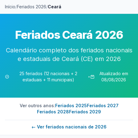
Início
/
Feriados 2026
/
Ceará
Feriados Ceará 2026
Calendário completo dos feriados nacionais
e estaduais de Ceará (CE) em 2026
25 feriados (12 nacionais + 2
Atualizado em
•
estaduais + 11 municipais)
08/08/2026
Ver outros anos:
Feriados 2025
Feriados 2027
Feriados 2028
Feriados 2029
← Ver feriados nacionais de 2026