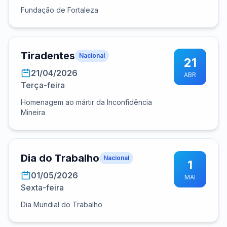
Fundação de Fortaleza
Tiradentes
Nacional
21
21/04/2026
ABR
Terça-feira
Homenagem ao mártir da Inconfidência
Mineira
Dia do Trabalho
Nacional
1
01/05/2026
MAI
Sexta-feira
Dia Mundial do Trabalho