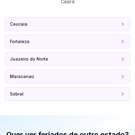
Ceará
Caucaia
Fortaleza
Juazeiro do Norte
Maracanaú
Sobral
Quer ver feriados de outro estado?