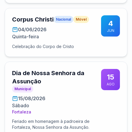
Corpus Christi
Nacional
Móvel
4
04/06/2026
JUN
Quinta-feira
Celebração do Corpo de Cristo
Dia de Nossa Senhora da
15
Assunção
AGO
Municipal
15/08/2026
Sábado
Fortaleza
Feriado em homenagem à padroeira de
Fortaleza, Nossa Senhora da Assunção.