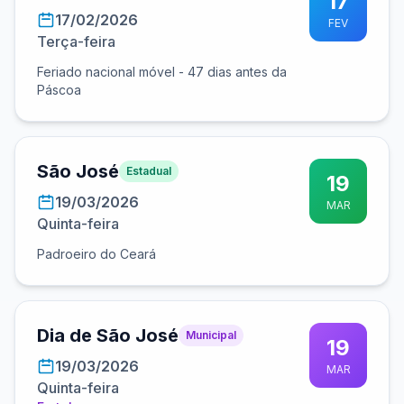
17
17/02/2026
FEV
Terça-feira
Feriado nacional móvel - 47 dias antes da
Páscoa
São José
Estadual
19
19/03/2026
MAR
Quinta-feira
Padroeiro do Ceará
Dia de São José
Municipal
19
19/03/2026
MAR
Quinta-feira