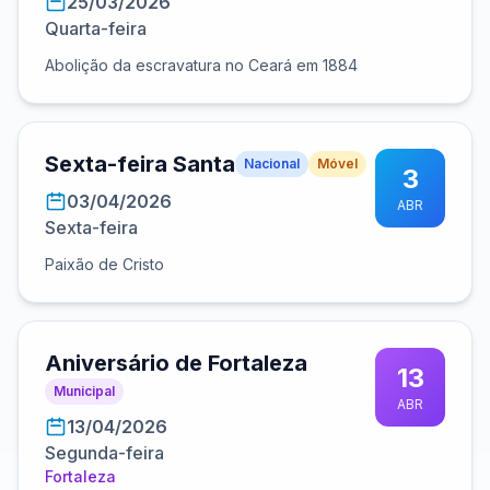
25/03/2026
Quarta-feira
Abolição da escravatura no Ceará em 1884
Sexta-feira Santa
Nacional
Móvel
3
03/04/2026
ABR
Sexta-feira
Paixão de Cristo
Aniversário de Fortaleza
13
Municipal
ABR
13/04/2026
Segunda-feira
Fortaleza