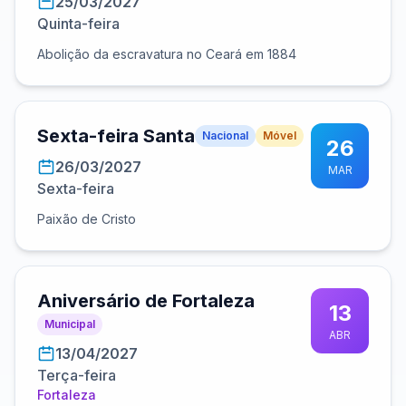
25/03/2027
Quinta-feira
Abolição da escravatura no Ceará em 1884
Sexta-feira Santa
Nacional
Móvel
26
26/03/2027
MAR
Sexta-feira
Paixão de Cristo
Aniversário de Fortaleza
13
Municipal
ABR
13/04/2027
Terça-feira
Fortaleza