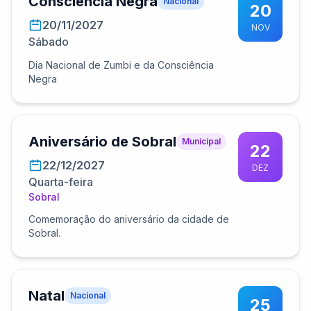
Consciência Negra
Nacional
20
20/11/2027
NOV
Sábado
Dia Nacional de Zumbi e da Consciência
Negra
Aniversário de Sobral
Municipal
22
22/12/2027
DEZ
Quarta-feira
Sobral
Comemoração do aniversário da cidade de
Sobral.
Natal
Nacional
25