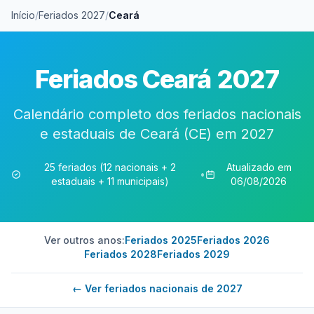
Início
/
Feriados 2027
/
Ceará
Feriados Ceará 2027
Calendário completo dos feriados nacionais
e estaduais de Ceará (CE) em 2027
25 feriados (12 nacionais + 2
Atualizado em
•
estaduais + 11 municipais)
06/08/2026
Ver outros anos:
Feriados 2025
Feriados 2026
Feriados 2028
Feriados 2029
← Ver feriados nacionais de 2027