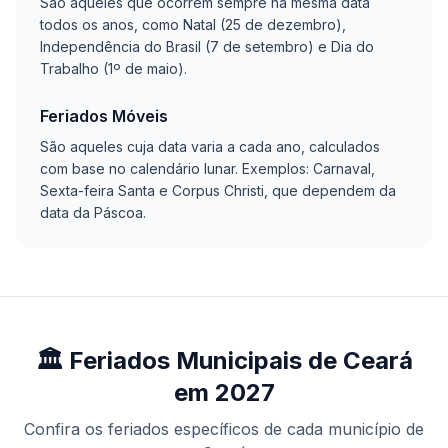
São aqueles que ocorrem sempre na mesma data
todos os anos, como Natal (25 de dezembro),
Independência do Brasil (7 de setembro) e Dia do
Trabalho (1º de maio).
Feriados Móveis
São aqueles cuja data varia a cada ano, calculados
com base no calendário lunar. Exemplos: Carnaval,
Sexta-feira Santa e Corpus Christi, que dependem da
data da Páscoa.
🏛️ Feriados Municipais de Ceará
em 2027
Confira os feriados específicos de cada município de