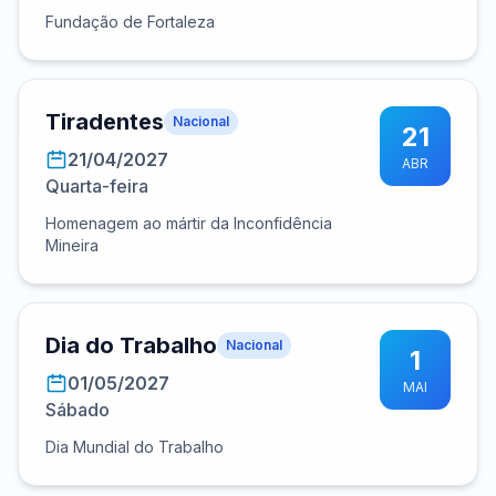
Fundação de Fortaleza
Tiradentes
Nacional
21
21/04/2027
ABR
Quarta-feira
Homenagem ao mártir da Inconfidência
Mineira
Dia do Trabalho
Nacional
1
01/05/2027
MAI
Sábado
Dia Mundial do Trabalho