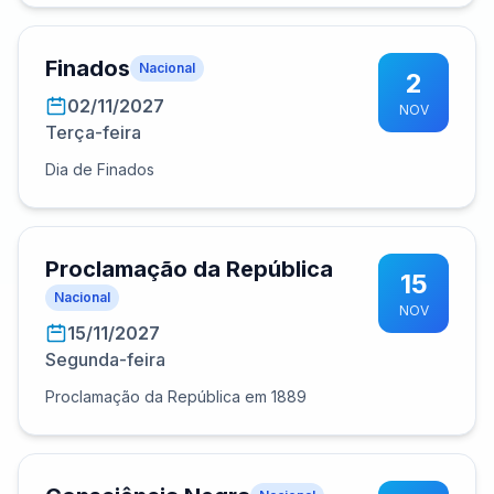
Finados
Nacional
2
02/11/2027
NOV
Terça-feira
Dia de Finados
Proclamação da República
15
Nacional
NOV
15/11/2027
Segunda-feira
Proclamação da República em 1889