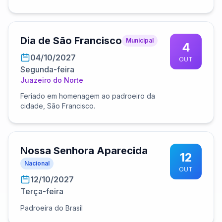
Dia de São Francisco
Municipal
4
04/10/2027
OUT
Segunda-feira
Juazeiro do Norte
Feriado em homenagem ao padroeiro da
cidade, São Francisco.
Nossa Senhora Aparecida
12
Nacional
OUT
12/10/2027
Terça-feira
Padroeira do Brasil