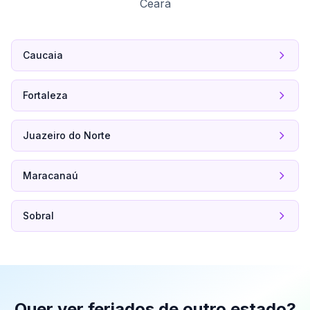
Ceará
Caucaia
Fortaleza
Juazeiro do Norte
Maracanaú
Sobral
Quer ver feriados de outro estado?