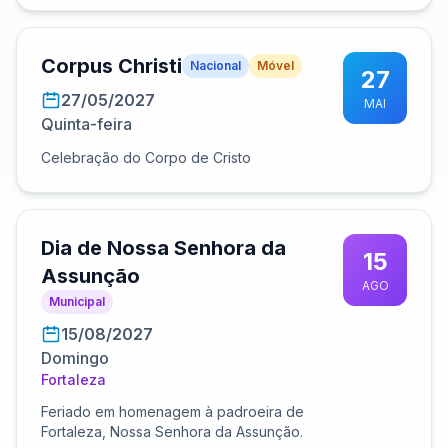
Corpus Christi
Nacional
Móvel
27
27/05/2027
MAI
Quinta-feira
Celebração do Corpo de Cristo
Dia de Nossa Senhora da
15
Assunção
AGO
Municipal
15/08/2027
Domingo
Fortaleza
Feriado em homenagem à padroeira de
Fortaleza, Nossa Senhora da Assunção.