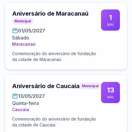
Aniversário de Maracanaú
1
Municipal
MAI
01/05/2027
Sábado
Maracanaú
Comemoração do aniversário de fundação
da cidade de Maracanaú.
Aniversário de Caucaia
Municipal
13
13/05/2027
MAI
Quinta-feira
Caucaia
Comemoração do aniversário de fundação
da cidade de Caucaia.