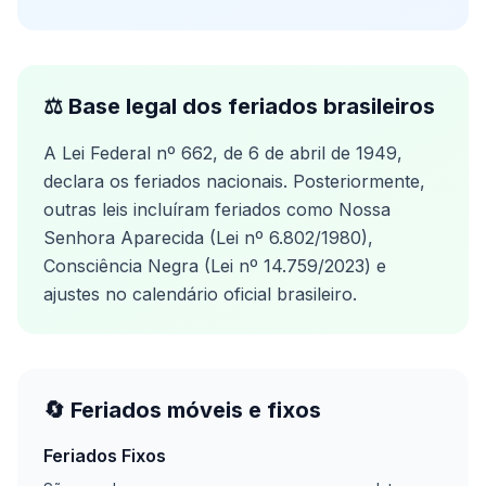
⚖️ Base legal dos feriados brasileiros
A Lei Federal nº 662, de 6 de abril de 1949,
declara os feriados nacionais. Posteriormente,
outras leis incluíram feriados como Nossa
Senhora Aparecida (Lei nº 6.802/1980),
Consciência Negra (Lei nº 14.759/2023) e
ajustes no calendário oficial brasileiro.
🔄 Feriados móveis e fixos
Feriados Fixos