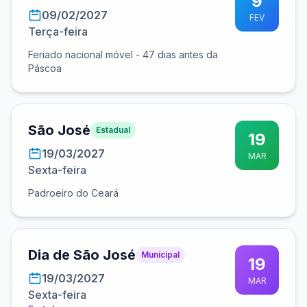
9
09/02/2027
FEV
Terça-feira
Feriado nacional móvel - 47 dias antes da
Páscoa
São José
Estadual
19
19/03/2027
MAR
Sexta-feira
Padroeiro do Ceará
Dia de São José
Municipal
19
19/03/2027
MAR
Sexta-feira