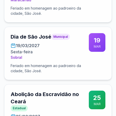
Feriado em homenagem ao padroeiro da
cidade, São José.
Dia de São José
Municipal
19
19/03/2027
MAR
Sexta-feira
Sobral
Feriado em homenagem ao padroeiro da
cidade, São José.
Abolição da Escravidão no
25
Ceará
MAR
Estadual