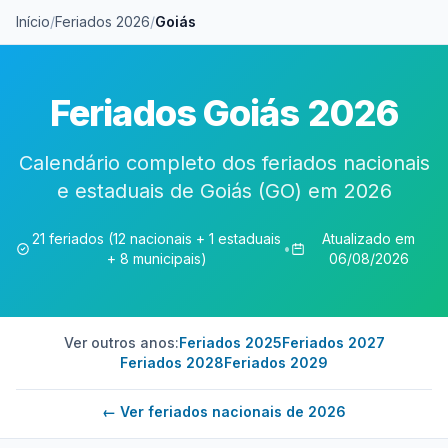
Início
/
Feriados 2026
/
Goiás
Feriados Goiás 2026
Calendário completo dos feriados nacionais
e estaduais de Goiás (GO) em 2026
21 feriados (12 nacionais + 1 estaduais
Atualizado em
•
+ 8 municipais)
06/08/2026
Ver outros anos:
Feriados 2025
Feriados 2027
Feriados 2028
Feriados 2029
← Ver feriados nacionais de 2026