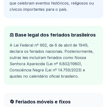
que celebram eventos históricos, religiosos ou
cívicos importantes para o país.
⚖️ Base legal dos feriados brasileiros
A Lei Federal nº 662, de 6 de abril de 1949,
declara os feriados nacionais. Posteriormente,
outras leis incluíram feriados como Nossa
Senhora Aparecida (Lei nº 6.802/1980),
Consciência Negra (Lei nº 14.759/2023) e
ajustes no calendário oficial brasileiro.
🔄 Feriados móveis e fixos