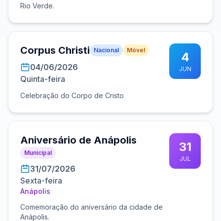
Rio Verde.
Corpus Christi
Nacional
Móvel
4
04/06/2026
JUN
Quinta-feira
Celebração do Corpo de Cristo
Aniversário de Anápolis
31
Municipal
JUL
31/07/2026
Sexta-feira
Anápolis
Comemoração do aniversário da cidade de
Anápolis.