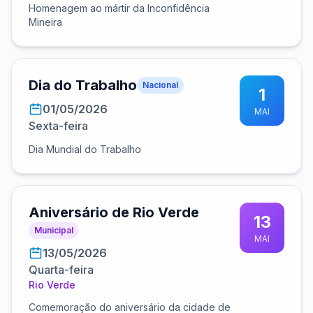
Homenagem ao mártir da Inconfidência
Mineira
Dia do Trabalho
Nacional
1
01/05/2026
MAI
Sexta-feira
Dia Mundial do Trabalho
Aniversário de Rio Verde
13
Municipal
MAI
13/05/2026
Quarta-feira
Rio Verde
Comemoração do aniversário da cidade de