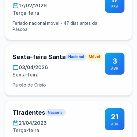
17/02/2026
FEV
Terça-feira
Feriado nacional móvel - 47 dias antes da
Páscoa
Sexta-feira Santa
Nacional
Móvel
3
03/04/2026
ABR
Sexta-feira
Paixão de Cristo
Tiradentes
Nacional
21
21/04/2026
ABR
Terça-feira