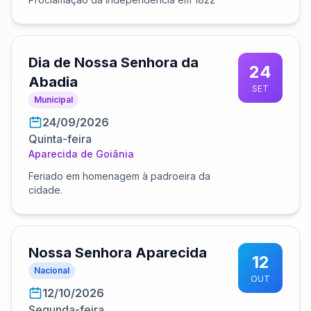
Dia de Nossa Senhora da
24
Abadia
SET
Municipal
24/09/2026
Quinta-feira
Aparecida de Goiânia
Feriado em homenagem à padroeira da
cidade.
Nossa Senhora Aparecida
12
Nacional
OUT
12/10/2026
Segunda-feira