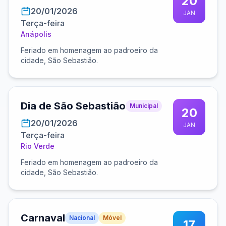
20
20/01/2026
JAN
Terça-feira
Anápolis
Feriado em homenagem ao padroeiro da
cidade, São Sebastião.
Dia de São Sebastião
Municipal
20
20/01/2026
JAN
Terça-feira
Rio Verde
Feriado em homenagem ao padroeiro da
cidade, São Sebastião.
Carnaval
Nacional
Móvel
17