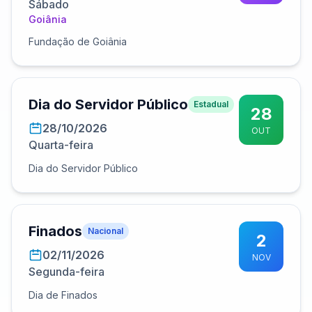
Sábado
Goiânia
Fundação de Goiânia
Dia do Servidor Público
Estadual
28
28/10/2026
OUT
Quarta-feira
Dia do Servidor Público
Finados
Nacional
2
02/11/2026
NOV
Segunda-feira
Dia de Finados