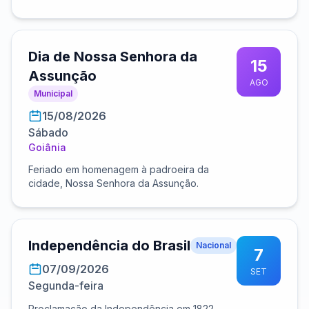
Dia de Nossa Senhora da
15
Assunção
AGO
Municipal
15/08/2026
Sábado
Goiânia
Feriado em homenagem à padroeira da
cidade, Nossa Senhora da Assunção.
Independência do Brasil
Nacional
7
07/09/2026
SET
Segunda-feira
Proclamação da Independência em 1822