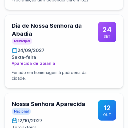
Dia de Nossa Senhora da
24
Abadia
SET
Municipal
24/09/2027
Sexta-feira
Aparecida de Goiânia
Feriado em homenagem à padroeira da
cidade.
Nossa Senhora Aparecida
12
Nacional
OUT
12/10/2027
Terça-feira