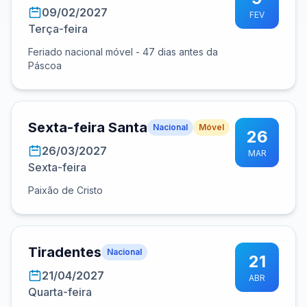
09/02/2027
FEV
Terça-feira
Feriado nacional móvel - 47 dias antes da
Páscoa
Sexta-feira Santa
Nacional
Móvel
26
26/03/2027
MAR
Sexta-feira
Paixão de Cristo
Tiradentes
Nacional
21
21/04/2027
ABR
Quarta-feira