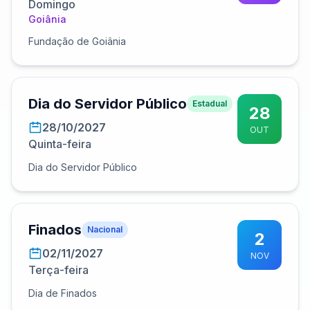
Domingo
Goiânia
Fundação de Goiânia
Dia do Servidor Público
Estadual
28
28/10/2027
OUT
Quinta-feira
Dia do Servidor Público
Finados
Nacional
2
02/11/2027
NOV
Terça-feira
Dia de Finados