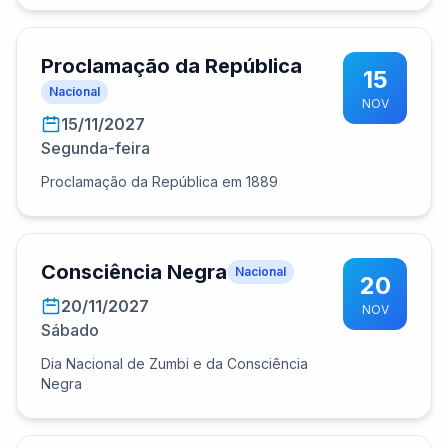
Proclamação da República
15
Nacional
NOV
15/11/2027
Segunda-feira
Proclamação da República em 1889
Consciência Negra
Nacional
20
20/11/2027
NOV
Sábado
Dia Nacional de Zumbi e da Consciência
Negra