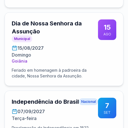
Dia de Nossa Senhora da
15
Assunção
AGO
Municipal
15/08/2027
Domingo
Goiânia
Feriado em homenagem à padroeira da
cidade, Nossa Senhora da Assunção.
Independência do Brasil
Nacional
7
07/09/2027
SET
Terça-feira
Proclamação da Independência em 1822