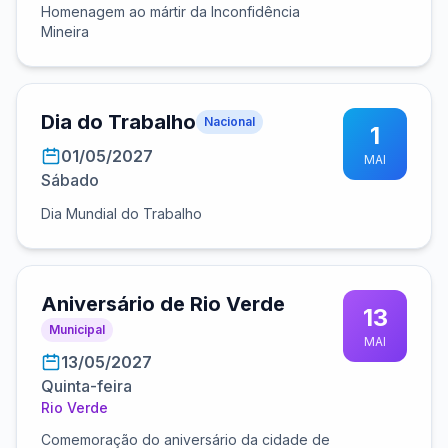
Homenagem ao mártir da Inconfidência
Mineira
Dia do Trabalho
Nacional
1
01/05/2027
MAI
Sábado
Dia Mundial do Trabalho
Aniversário de Rio Verde
13
Municipal
MAI
13/05/2027
Quinta-feira
Rio Verde
Comemoração do aniversário da cidade de