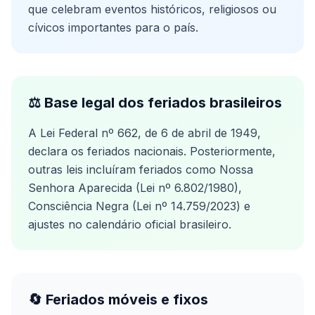
que celebram eventos históricos, religiosos ou
cívicos importantes para o país.
⚖️ Base legal dos feriados brasileiros
A Lei Federal nº 662, de 6 de abril de 1949,
declara os feriados nacionais. Posteriormente,
outras leis incluíram feriados como Nossa
Senhora Aparecida (Lei nº 6.802/1980),
Consciência Negra (Lei nº 14.759/2023) e
ajustes no calendário oficial brasileiro.
🔄 Feriados móveis e fixos