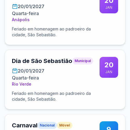
20
20/01/2027
JAN
Quarta-feira
Anápolis
Feriado em homenagem ao padroeiro da
cidade, São Sebastião.
Dia de São Sebastião
Municipal
20
20/01/2027
JAN
Quarta-feira
Rio Verde
Feriado em homenagem ao padroeiro da
cidade, São Sebastião.
Carnaval
Nacional
Móvel
9