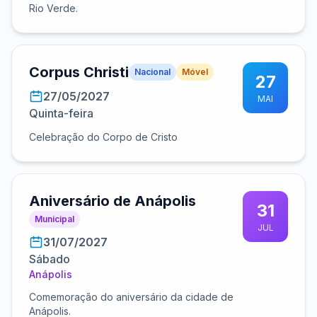
Rio Verde.
Corpus Christi
Nacional
Móvel
27
27/05/2027
MAI
Quinta-feira
Celebração do Corpo de Cristo
Aniversário de Anápolis
31
Municipal
JUL
31/07/2027
Sábado
Anápolis
Comemoração do aniversário da cidade de
Anápolis.