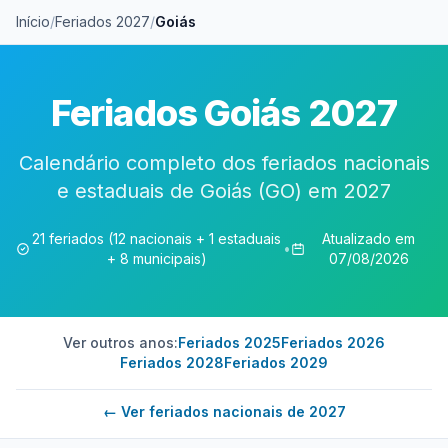
Início
/
Feriados 2027
/
Goiás
Feriados Goiás 2027
Calendário completo dos feriados nacionais
e estaduais de Goiás (GO) em 2027
21 feriados (12 nacionais + 1 estaduais
Atualizado em
•
+ 8 municipais)
07/08/2026
Ver outros anos:
Feriados 2025
Feriados 2026
Feriados 2028
Feriados 2029
← Ver feriados nacionais de 2027