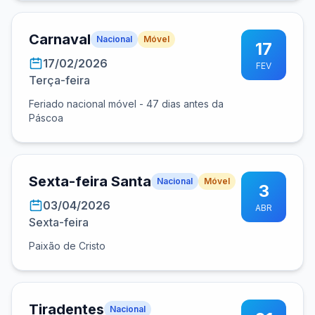
Carnaval
Nacional
Móvel
17
17/02/2026
FEV
Terça-feira
Feriado nacional móvel - 47 dias antes da
Páscoa
Sexta-feira Santa
Nacional
Móvel
3
03/04/2026
ABR
Sexta-feira
Paixão de Cristo
Tiradentes
Nacional