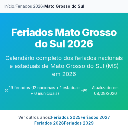
Início
/
Feriados 2026
/
Mato Grosso do Sul
Feriados Mato Grosso
do Sul 2026
Calendário completo dos feriados nacionais
e estaduais de Mato Grosso do Sul (MS)
em 2026
19 feriados (12 nacionais + 1 estaduais
Atualizado em
•
+ 6 municipais)
08/08/2026
Ver outros anos:
Feriados 2025
Feriados 2027
Feriados 2028
Feriados 2029