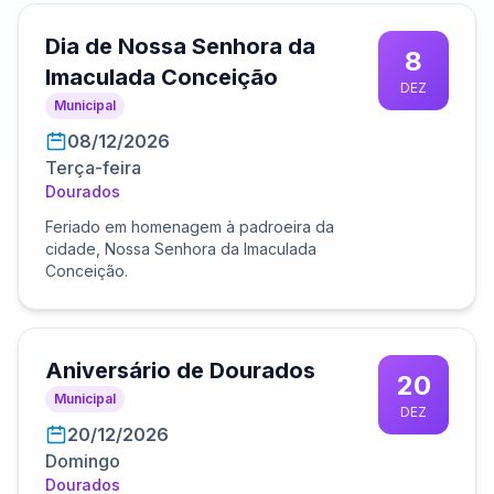
Dia de Nossa Senhora da
8
Imaculada Conceição
DEZ
Municipal
08/12/2026
Terça-feira
Dourados
Feriado em homenagem à padroeira da
cidade, Nossa Senhora da Imaculada
Conceição.
Aniversário de Dourados
20
Municipal
DEZ
20/12/2026
Domingo
Dourados