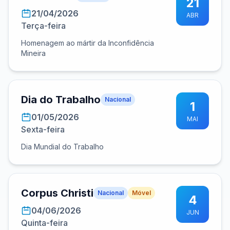
21
21/04/2026
ABR
Terça-feira
Homenagem ao mártir da Inconfidência
Mineira
Dia do Trabalho
Nacional
1
01/05/2026
MAI
Sexta-feira
Dia Mundial do Trabalho
Corpus Christi
Nacional
Móvel
4
04/06/2026
JUN
Quinta-feira