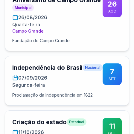
Aniversário de Campo Grande
26
Municipal
AGO
26/08/2026
Quarta-feira
Campo Grande
Fundação de Campo Grande
Independência do Brasil
Nacional
7
07/09/2026
SET
Segunda-feira
Proclamação da Independência em 1822
Criação do estado
Estadual
11
11/10/2026
OUT