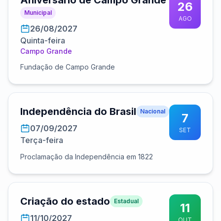
Aniversário de Campo Grande
26
Municipal
AGO
26/08/2027
Quinta-feira
Campo Grande
Fundação de Campo Grande
Independência do Brasil
Nacional
7
07/09/2027
SET
Terça-feira
Proclamação da Independência em 1822
Criação do estado
Estadual
11
11/10/2027
OUT