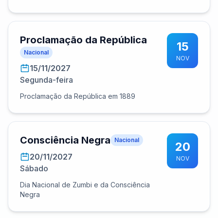
Proclamação da República
15
Nacional
NOV
15/11/2027
Segunda-feira
Proclamação da República em 1889
Consciência Negra
Nacional
20
20/11/2027
NOV
Sábado
Dia Nacional de Zumbi e da Consciência
Negra