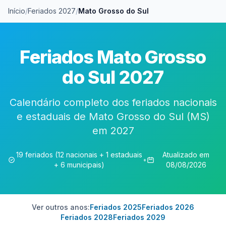
Início
/
Feriados 2027
/
Mato Grosso do Sul
Feriados Mato Grosso
do Sul 2027
Calendário completo dos feriados nacionais
e estaduais de Mato Grosso do Sul (MS)
em 2027
19 feriados (12 nacionais + 1 estaduais
Atualizado em
•
+ 6 municipais)
08/08/2026
Ver outros anos:
Feriados 2025
Feriados 2026
Feriados 2028
Feriados 2029