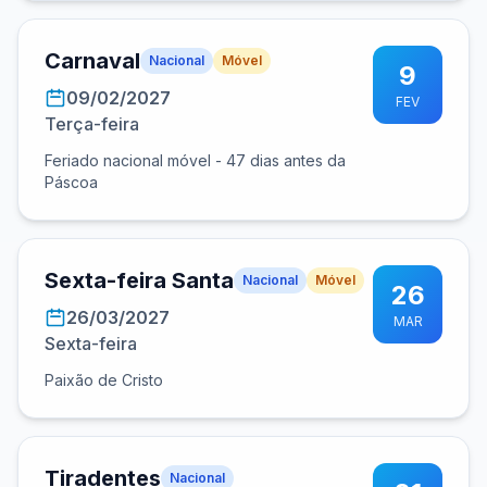
Carnaval
Nacional
Móvel
9
09/02/2027
FEV
Terça-feira
Feriado nacional móvel - 47 dias antes da
Páscoa
Sexta-feira Santa
Nacional
Móvel
26
26/03/2027
MAR
Sexta-feira
Paixão de Cristo
Tiradentes
Nacional