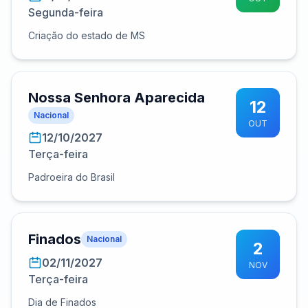
Segunda-feira
Criação do estado de MS
Nossa Senhora Aparecida
12
Nacional
OUT
12/10/2027
Terça-feira
Padroeira do Brasil
Finados
Nacional
2
02/11/2027
NOV
Terça-feira
Dia de Finados