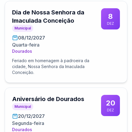
Dia de Nossa Senhora da
8
Imaculada Conceição
DEZ
Municipal
08/12/2027
Quarta-feira
Dourados
Feriado em homenagem à padroeira da
cidade, Nossa Senhora da Imaculada
Conceição.
Aniversário de Dourados
20
Municipal
DEZ
20/12/2027
Segunda-feira
Dourados