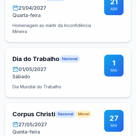
21
21/04/2027
ABR
Quarta-feira
Homenagem ao mártir da Inconfidência
Mineira
Dia do Trabalho
Nacional
1
01/05/2027
MAI
Sábado
Dia Mundial do Trabalho
Corpus Christi
Nacional
Móvel
27
27/05/2027
MAI
Quinta-feira