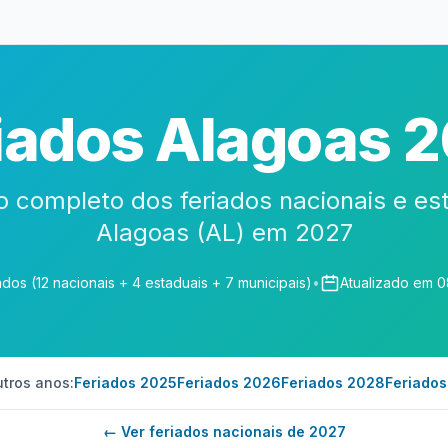
iados Alagoas 
o completo dos feriados nacionais e es
Alagoas (AL) em 2027
ados (12 nacionais + 4 estaduais + 7 municipais)
•
Atualizado em 
utros anos:
Feriados 2025
Feriados 2026
Feriados 2028
Feriado
← Ver feriados nacionais de 2027