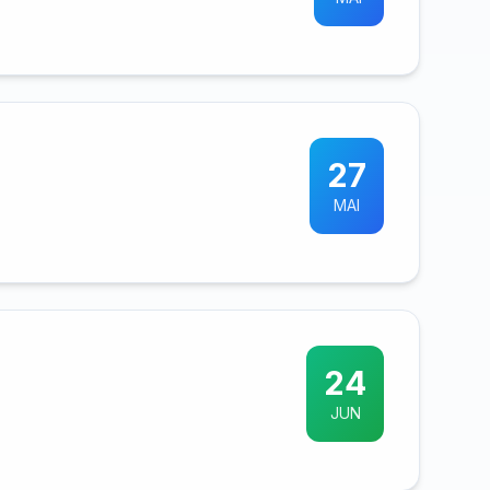
27
MAI
24
JUN