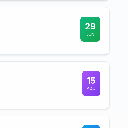
29
JUN
15
AGO