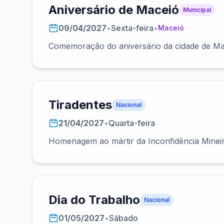
Aniversário de Maceió
Municipal
09/04/2027
•
Sexta-feira
•
Maceió
Comemoração do aniversário da cidade de Ma
Tiradentes
Nacional
21/04/2027
•
Quarta-feira
Homenagem ao mártir da Inconfidência Minei
Dia do Trabalho
Nacional
01/05/2027
•
Sábado