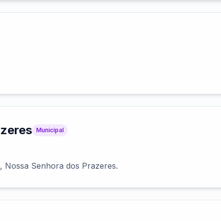
azeres
Municipal
, Nossa Senhora dos Prazeres.