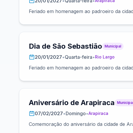
20/01/2027
•
Quarta-feira
•
Arapiraca
Feriado em homenagem ao padroeiro da cidad
Dia de São Sebastião
Municipal
20/01/2027
•
Quarta-feira
•
Rio Largo
Feriado em homenagem ao padroeiro da cidad
Aniversário de Arapiraca
Municipa
07/02/2027
•
Domingo
•
Arapiraca
Comemoração do aniversário da cidade de Ara