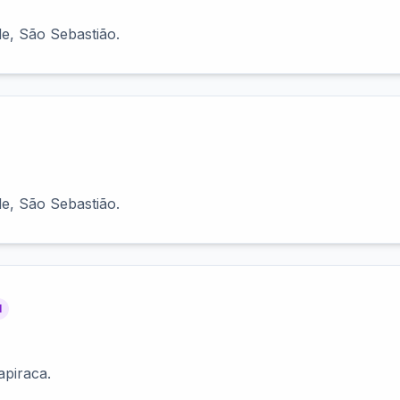
e, São Sebastião.
e, São Sebastião.
l
piraca.