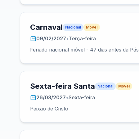
Carnaval
Nacional
Móvel
09/02/2027
•
Terça-feira
Feriado nacional móvel - 47 dias antes da Pá
Sexta-feira Santa
Nacional
Móvel
26/03/2027
•
Sexta-feira
Paixão de Cristo