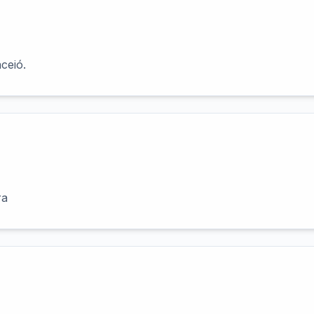
ceió.
ra