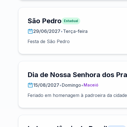
São Pedro
Estadual
29/06/2027
•
Terça-feira
Festa de São Pedro
Dia de Nossa Senhora dos Pr
15/08/2027
•
Domingo
•
Maceió
Feriado em homenagem à padroeira da cidade