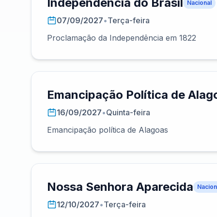
Independência do Brasil
Nacional
07/09/2027
•
Terça-feira
Proclamação da Independência em 1822
Emancipação Política de Alag
16/09/2027
•
Quinta-feira
Emancipação política de Alagoas
Nossa Senhora Aparecida
Nacion
12/10/2027
•
Terça-feira