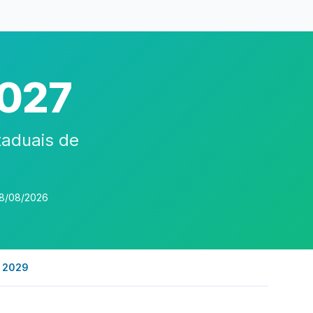
2027
taduais de
08/08/2026
s 2029