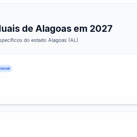
duais de Alagoas em 2027
específicos do estado Alagoas (AL)
cional