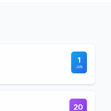
1
JAN
20