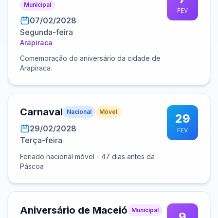
Municipal
FEV
07/02/2028
Segunda-feira
Arapiraca
Comemoração do aniversário da cidade de
Arapiraca.
Carnaval
Nacional
Móvel
29
29/02/2028
FEV
Terça-feira
Feriado nacional móvel - 47 dias antes da
Páscoa
Aniversário de Maceió
Municipal
9