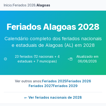
Início
/
Feriados 2028
/
Alagoas
Feriados Alagoas 2028
Calendário completo dos feriados nacionais
e estaduais de Alagoas (AL) em 2028
23 feriados (12 nacionais + 4
Atualizado em
•
estaduais + 7 municipais)
06/08/2026
Ver outros anos:
Feriados 2025
Feriados 2026
Feriados 2027
Feriados 2029
← Ver feriados nacionais de 2028