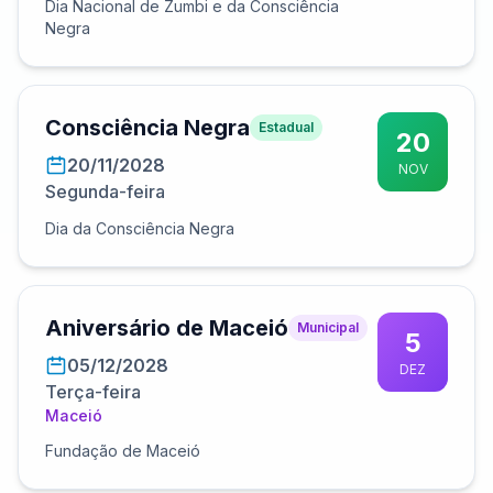
Dia Nacional de Zumbi e da Consciência
Negra
Consciência Negra
Estadual
20
20/11/2028
NOV
Segunda-feira
Dia da Consciência Negra
Aniversário de Maceió
Municipal
5
05/12/2028
DEZ
Terça-feira
Maceió
Fundação de Maceió