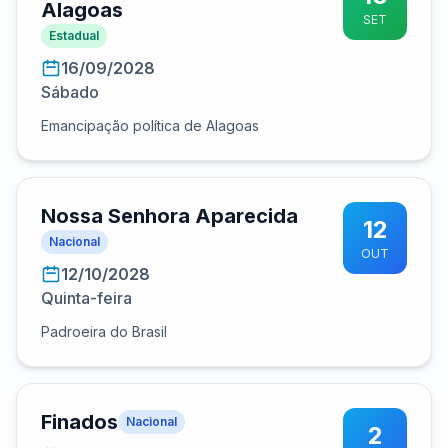
Alagoas
SET
Estadual
16/09/2028
Sábado
Emancipação política de Alagoas
Nossa Senhora Aparecida
12
Nacional
OUT
12/10/2028
Quinta-feira
Padroeira do Brasil
Finados
Nacional
2