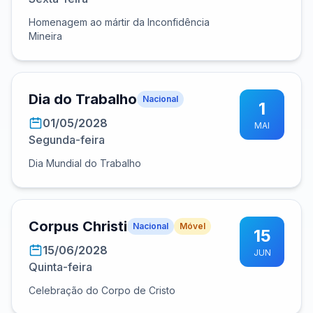
Homenagem ao mártir da Inconfidência
Mineira
Dia do Trabalho
Nacional
1
01/05/2028
MAI
Segunda-feira
Dia Mundial do Trabalho
Corpus Christi
Nacional
Móvel
15
15/06/2028
JUN
Quinta-feira
Celebração do Corpo de Cristo