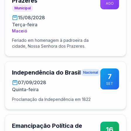
Prazeres
AGO
Municipal
15/08/2028
Terça-feira
Maceió
Feriado em homenagem à padroeira da
cidade, Nossa Senhora dos Prazeres.
Independência do Brasil
Nacional
7
07/09/2028
SET
Quinta-feira
Proclamação da Independência em 1822
Emancipação Política de
16