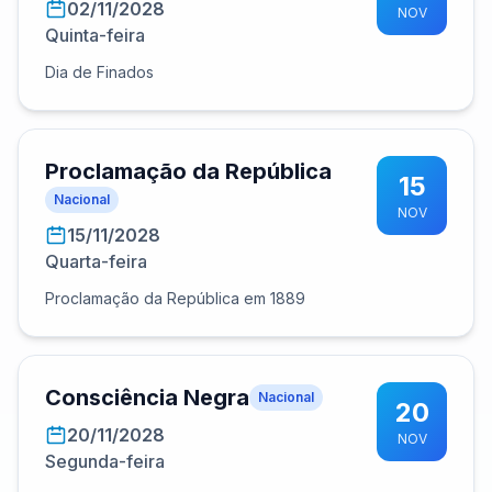
02/11/2028
NOV
Quinta-feira
Dia de Finados
Proclamação da República
15
Nacional
NOV
15/11/2028
Quarta-feira
Proclamação da República em 1889
Consciência Negra
Nacional
20
20/11/2028
NOV
Segunda-feira