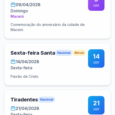
09/04/2028
ABR
Domingo
Maceió
Comemoração do aniversário da cidade de
Maceió.
Sexta-feira Santa
Nacional
Móvel
14
14/04/2028
ABR
Sexta-feira
Paixão de Cristo
Tiradentes
Nacional
21
21/04/2028
ABR
Sexta-feira