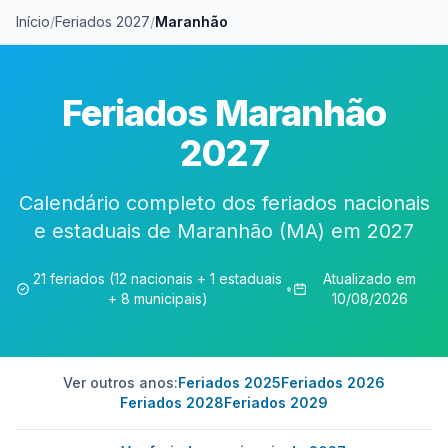
Início
/
Feriados 2027
/
Maranhão
Feriados Maranhão
2027
Calendário completo dos feriados nacionais
e estaduais de Maranhão (MA) em 2027
21 feriados (12 nacionais + 1 estaduais
Atualizado em
•
+ 8 municipais)
10/08/2026
Ver outros anos:
Feriados 2025
Feriados 2026
Feriados 2028
Feriados 2029