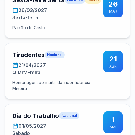
Sexta-feira Santa
26
26/03/2027
MAR
Sexta-feira
Paixão de Cristo
Tiradentes
Nacional
21
21/04/2027
ABR
Quarta-feira
Homenagem ao mártir da Inconfidência
Mineira
Dia do Trabalho
Nacional
1
01/05/2027
MAI
Sábado