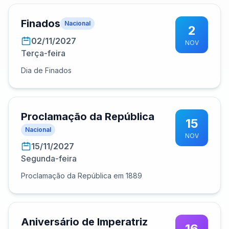
Finados
Nacional
2
02/11/2027
NOV
Terça-feira
Dia de Finados
Proclamação da República
15
Nacional
NOV
15/11/2027
Segunda-feira
Proclamação da República em 1889
Aniversário de Imperatriz
16