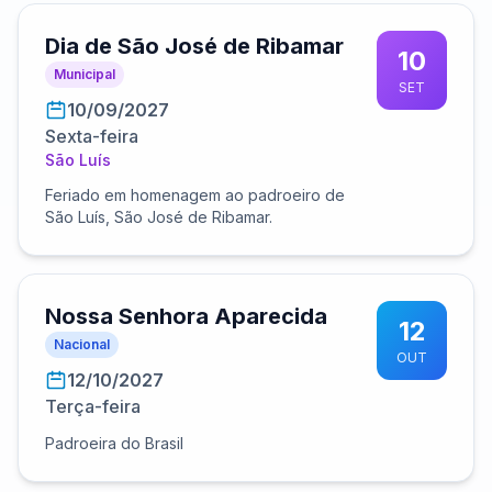
Dia de São José de Ribamar
10
Municipal
SET
10/09/2027
Sexta-feira
São Luís
Feriado em homenagem ao padroeiro de
São Luís, São José de Ribamar.
Nossa Senhora Aparecida
12
Nacional
OUT
12/10/2027
Terça-feira
Padroeira do Brasil