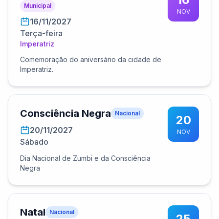
Municipal
NOV
16/11/2027
Terça-feira
Imperatriz
Comemoração do aniversário da cidade de
Imperatriz.
Consciência Negra
Nacional
20
20/11/2027
NOV
Sábado
Dia Nacional de Zumbi e da Consciência
Negra
Natal
Nacional
25