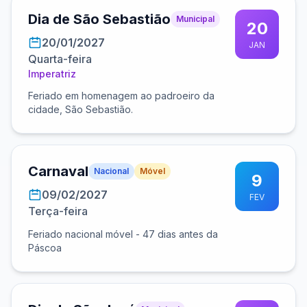
Dia de São Sebastião
Municipal
20
20/01/2027
JAN
Quarta-feira
Imperatriz
Feriado em homenagem ao padroeiro da
cidade, São Sebastião.
Carnaval
Nacional
Móvel
9
09/02/2027
FEV
Terça-feira
Feriado nacional móvel - 47 dias antes da
Páscoa