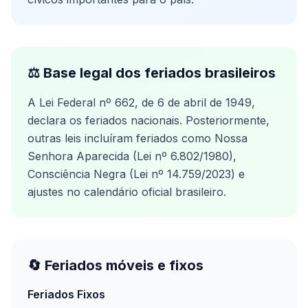
⚖️ Base legal dos feriados brasileiros
A Lei Federal nº 662, de 6 de abril de 1949,
declara os feriados nacionais. Posteriormente,
outras leis incluíram feriados como Nossa
Senhora Aparecida (Lei nº 6.802/1980),
Consciência Negra (Lei nº 14.759/2023) e
ajustes no calendário oficial brasileiro.
🔄 Feriados móveis e fixos
Feriados Fixos