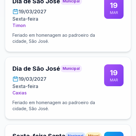
Dia de São José
Municipal
19
19/03/2027
MAR
Sexta-feira
Timon
Feriado em homenagem ao padroeiro da
cidade, São José.
Dia de São José
Municipal
19
19/03/2027
MAR
Sexta-feira
Caxias
Feriado em homenagem ao padroeiro da
cidade, São José.
Nacional
Móvel