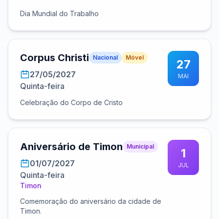
Dia Mundial do Trabalho
Corpus Christi
Nacional
Móvel
27
27/05/2027
MAI
Quinta-feira
Celebração do Corpo de Cristo
Aniversário de Timon
Municipal
1
01/07/2027
JUL
Quinta-feira
Timon
Comemoração do aniversário da cidade de
Timon.