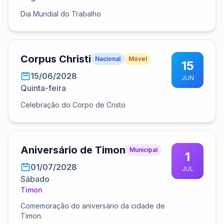
Dia Mundial do Trabalho
Corpus Christi
Nacional
Móvel
15
15/06/2028
JUN
Quinta-feira
Celebração do Corpo de Cristo
Aniversário de Timon
Municipal
1
01/07/2028
JUL
Sábado
Timon
Comemoração do aniversário da cidade de
Timon.