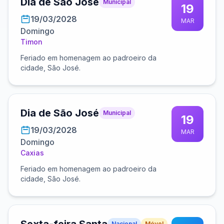
Dia de São José
Municipal
19
19/03/2028
MAR
Domingo
Timon
Feriado em homenagem ao padroeiro da
cidade, São José.
Dia de São José
Municipal
19
19/03/2028
MAR
Domingo
Caxias
Feriado em homenagem ao padroeiro da
cidade, São José.
Nacional
Móvel