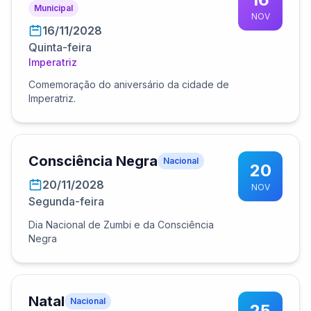
Municipal
NOV
16/11/2028
Quinta-feira
Imperatriz
Comemoração do aniversário da cidade de
Imperatriz.
Consciência Negra
Nacional
20
20/11/2028
NOV
Segunda-feira
Dia Nacional de Zumbi e da Consciência
Negra
Natal
Nacional
25