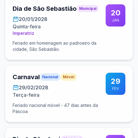
Dia de São Sebastião
Municipal
20
20/01/2028
JAN
Quinta-feira
Imperatriz
Feriado em homenagem ao padroeiro da
cidade, São Sebastião.
Carnaval
Nacional
Móvel
29
29/02/2028
FEV
Terça-feira
Feriado nacional móvel - 47 dias antes da
Páscoa