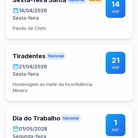
Sexta-feira Santa
14
14/04/2028
ABR
Sexta-feira
Paixão de Cristo
Tiradentes
Nacional
21
21/04/2028
ABR
Sexta-feira
Homenagem ao mártir da Inconfidência
Mineira
Dia do Trabalho
Nacional
1
01/05/2028
MAI
Segunda-feira