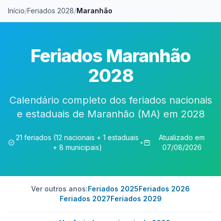
Início
/
Feriados 2028
/
Maranhão
Feriados Maranhão
2028
Calendário completo dos feriados nacionais
e estaduais de Maranhão (MA) em 2028
21 feriados (12 nacionais + 1 estaduais
Atualizado em
•
+ 8 municipais)
07/08/2026
Ver outros anos:
Feriados 2025
Feriados 2026
Feriados 2027
Feriados 2029