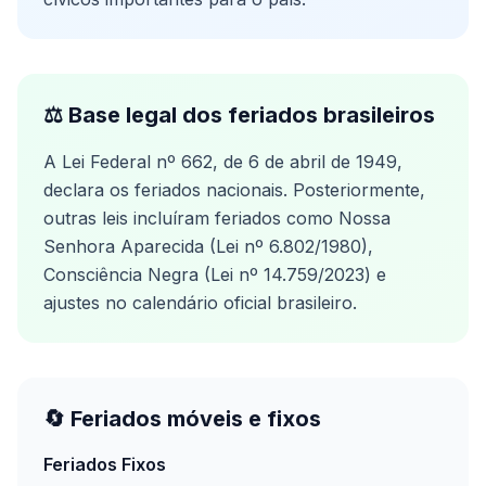
⚖️ Base legal dos feriados brasileiros
A Lei Federal nº 662, de 6 de abril de 1949,
declara os feriados nacionais. Posteriormente,
outras leis incluíram feriados como Nossa
Senhora Aparecida (Lei nº 6.802/1980),
Consciência Negra (Lei nº 14.759/2023) e
ajustes no calendário oficial brasileiro.
🔄 Feriados móveis e fixos
Feriados Fixos