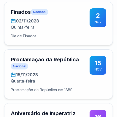
Finados
Nacional
2
02/11/2028
NOV
Quinta-feira
Dia de Finados
Proclamação da República
15
Nacional
NOV
15/11/2028
Quarta-feira
Proclamação da República em 1889
Aniversário de Imperatriz
16