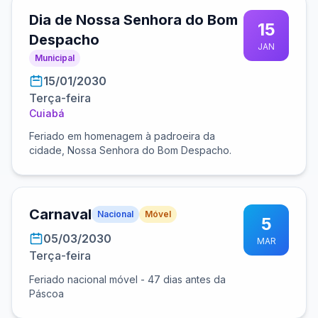
Dia de Nossa Senhora do Bom
15
Despacho
JAN
Municipal
15/01/2030
Terça-feira
Cuiabá
Feriado em homenagem à padroeira da
cidade, Nossa Senhora do Bom Despacho.
Carnaval
Nacional
Móvel
5
05/03/2030
MAR
Terça-feira
Feriado nacional móvel - 47 dias antes da
Páscoa