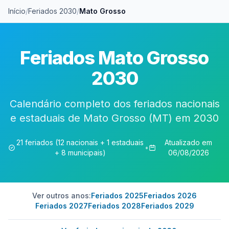
Início
/
Feriados 2030
/
Mato Grosso
Feriados Mato Grosso
2030
Calendário completo dos feriados nacionais
e estaduais de Mato Grosso (MT) em 2030
21 feriados (12 nacionais + 1 estaduais
Atualizado em
•
+ 8 municipais)
06/08/2026
Ver outros anos:
Feriados 2025
Feriados 2026
Feriados 2027
Feriados 2028
Feriados 2029