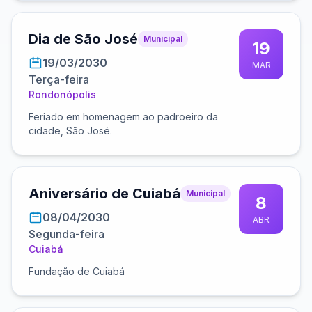
Dia de São José
Municipal
19
19/03/2030
MAR
Terça-feira
Rondonópolis
Feriado em homenagem ao padroeiro da
cidade, São José.
Aniversário de Cuiabá
Municipal
8
08/04/2030
ABR
Segunda-feira
Cuiabá
Fundação de Cuiabá