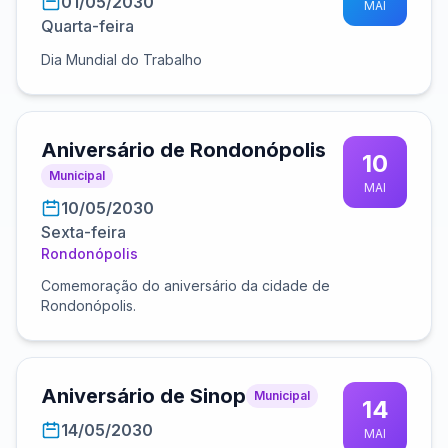
01/05/2030
MAI
Quarta-feira
Dia Mundial do Trabalho
Aniversário de Rondonópolis
10
Municipal
MAI
10/05/2030
Sexta-feira
Rondonópolis
Comemoração do aniversário da cidade de
Rondonópolis.
Aniversário de Sinop
Municipal
14
14/05/2030
MAI