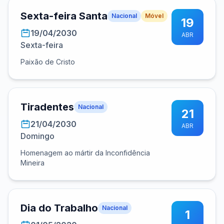
Sexta-feira Santa
Nacional
Móvel
19
19/04/2030
ABR
Sexta-feira
Paixão de Cristo
Tiradentes
Nacional
21
21/04/2030
ABR
Domingo
Homenagem ao mártir da Inconfidência
Mineira
Dia do Trabalho
Nacional
1