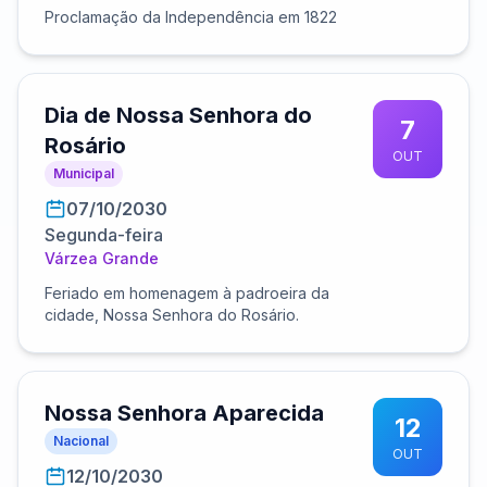
Proclamação da Independência em 1822
Dia de Nossa Senhora do
7
Rosário
OUT
Municipal
07/10/2030
Segunda-feira
Várzea Grande
Feriado em homenagem à padroeira da
cidade, Nossa Senhora do Rosário.
Nossa Senhora Aparecida
12
Nacional
OUT
12/10/2030