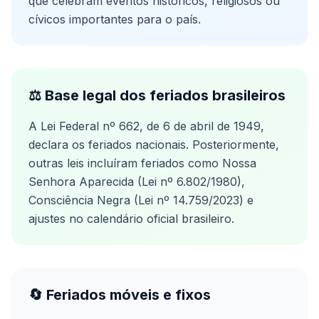
que celebram eventos históricos, religiosos ou
cívicos importantes para o país.
⚖️ Base legal dos feriados brasileiros
A Lei Federal nº 662, de 6 de abril de 1949,
declara os feriados nacionais. Posteriormente,
outras leis incluíram feriados como Nossa
Senhora Aparecida (Lei nº 6.802/1980),
Consciência Negra (Lei nº 14.759/2023) e
ajustes no calendário oficial brasileiro.
🔄 Feriados móveis e fixos