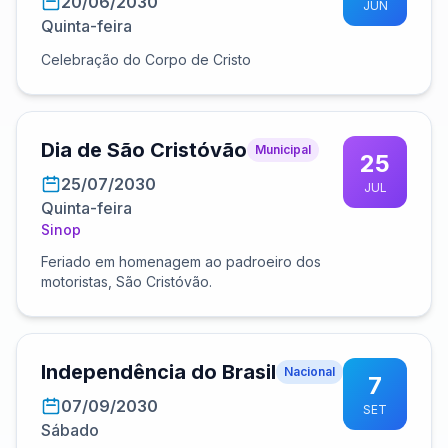
20/06/2030
JUN
Quinta-feira
Celebração do Corpo de Cristo
Dia de São Cristóvão
Municipal
25
25/07/2030
JUL
Quinta-feira
Sinop
Feriado em homenagem ao padroeiro dos
motoristas, São Cristóvão.
Independência do Brasil
Nacional
7
07/09/2030
SET
Sábado