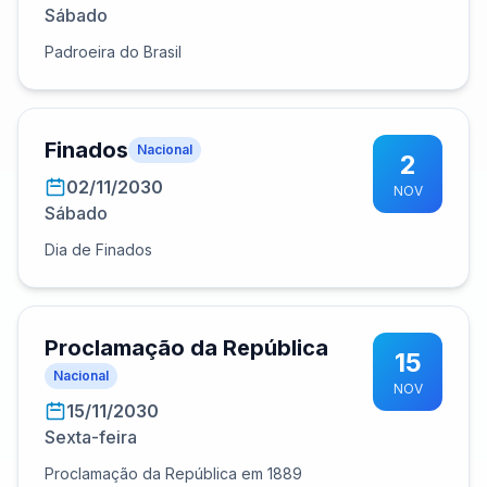
Sábado
Padroeira do Brasil
Finados
Nacional
2
02/11/2030
NOV
Sábado
Dia de Finados
Proclamação da República
15
Nacional
NOV
15/11/2030
Sexta-feira
Proclamação da República em 1889