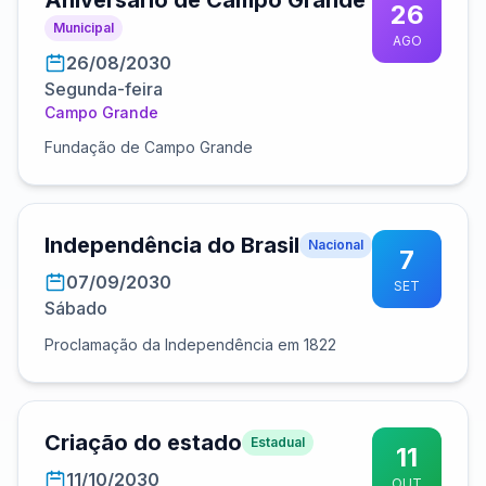
Aniversário de Campo Grande
26
Municipal
AGO
26/08/2030
Segunda-feira
Campo Grande
Fundação de Campo Grande
Independência do Brasil
Nacional
7
07/09/2030
SET
Sábado
Proclamação da Independência em 1822
Criação do estado
Estadual
11
11/10/2030
OUT