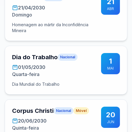
21
21/04/2030
ABR
Domingo
Homenagem ao mártir da Inconfidência
Mineira
Dia do Trabalho
Nacional
1
01/05/2030
MAI
Quarta-feira
Dia Mundial do Trabalho
Corpus Christi
Nacional
Móvel
20
20/06/2030
JUN
Quinta-feira