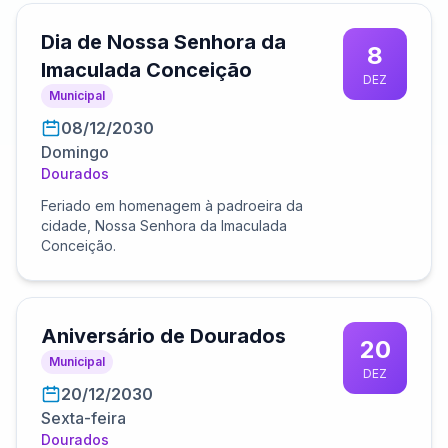
Dia de Nossa Senhora da
8
Imaculada Conceição
DEZ
Municipal
08/12/2030
Domingo
Dourados
Feriado em homenagem à padroeira da
cidade, Nossa Senhora da Imaculada
Conceição.
Aniversário de Dourados
20
Municipal
DEZ
20/12/2030
Sexta-feira
Dourados