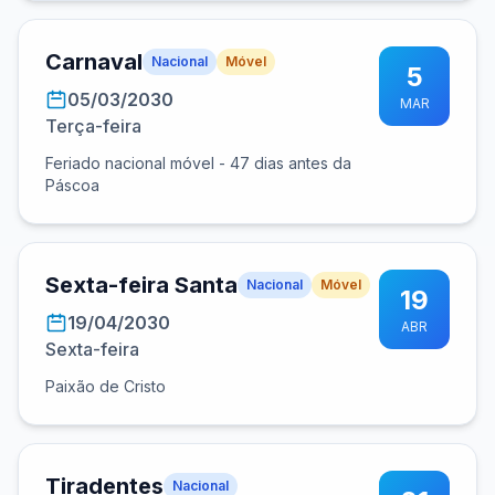
Carnaval
Nacional
Móvel
5
05/03/2030
MAR
Terça-feira
Feriado nacional móvel - 47 dias antes da
Páscoa
Sexta-feira Santa
Nacional
Móvel
19
19/04/2030
ABR
Sexta-feira
Paixão de Cristo
Tiradentes
Nacional