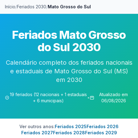
Início
/
Feriados 2030
/
Mato Grosso do Sul
Feriados Mato Grosso
do Sul 2030
Calendário completo dos feriados nacionais
e estaduais de Mato Grosso do Sul (MS)
em 2030
19 feriados (12 nacionais + 1 estaduais
Atualizado em
•
+ 6 municipais)
06/08/2026
Ver outros anos:
Feriados 2025
Feriados 2026
Feriados 2027
Feriados 2028
Feriados 2029